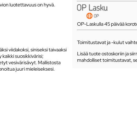
vion luotettavuus on hyvä.
OP-Laskulla 45 päivää koro
Toimitustavat ja -kulut vaihte
si viidakoksi, siniseksi taivaaksi
Lisää tuote ostoskoriin ja siir
 kaikki suosikkivärisi;
mahdolliset toimitustavat, s
tyt vesivärisävyt. Mallistosta
onoitua juuri mieleiseksesi.