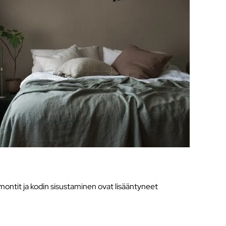
montit ja kodin sisustaminen ovat lisääntyneet