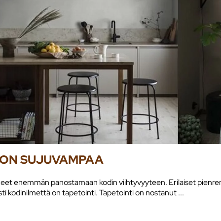
I ON SUJUVAMPAA
kaneet enemmän panostamaan kodin viihtyvyyteen. Erilaiset pienre
i kodinilmettä on tapetointi. Tapetointi on nostanut ...