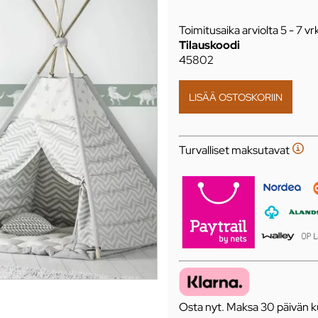
Toimitusaika arviolta
5 - 7 vr
Tilauskoodi
45802
Turvalliset maksutavat
Osta nyt. Maksa 30 päivän ku