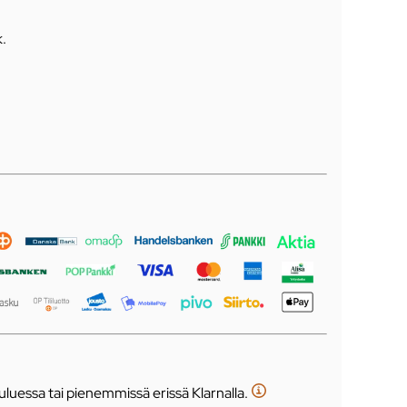
k
.
luessa tai pienemmissä erissä Klarnalla.