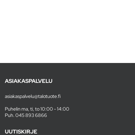
ASIAKASPALVELU
asiakaspalvelu@talotuote.fi
Puhelin ma, ti, to 10:00 - 14:00
Puh.
045 893 6866
UUTISKIRJE