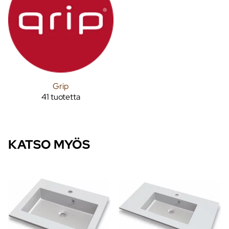
Grip
41 tuotetta
KATSO MYÖS