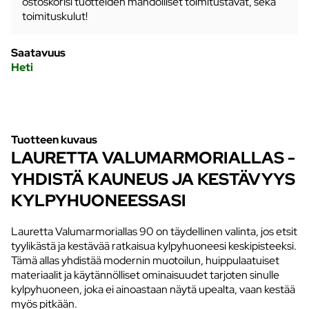
ostoskorisi tuotteiden mahdolliset toimitustavat, sekä
toimituskulut!
Saatavuus
Heti
Tuotteen kuvaus
LAURETTA VALUMARMORIALLAS -
YHDISTÄ KAUNEUS JA KESTÄVYYS
KYLPYHUONEESSASI
Lauretta Valumarmoriallas 90 on täydellinen valinta, jos etsit
tyylikästä ja kestävää ratkaisua kylpyhuoneesi keskipisteeksi.
Tämä allas yhdistää modernin muotoilun, huippulaatuiset
materiaalit ja käytännölliset ominaisuudet tarjoten sinulle
kylpyhuoneen, joka ei ainoastaan näytä upealta, vaan kestää
myös pitkään.