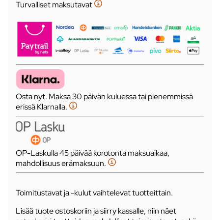
Turvalliset maksutavat
Osta nyt. Maksa 30 päivän kuluessa tai pienemmissä
erissä Klarnalla.
OP-Laskulla 45 päivää korotonta maksuaikaa,
mahdollisuus erämaksuun.
Toimitustavat ja -kulut vaihtelevat tuotteittain.
Lisää tuote ostoskoriin ja siirry kassalle, niin näet