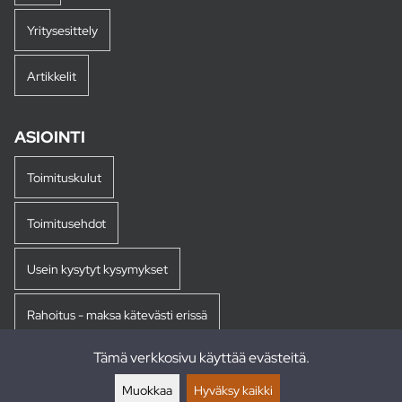
Yritysesittely
Artikkelit
ASIOINTI
Toimituskulut
Toimitusehdot
Usein kysytyt kysymykset
Rahoitus - maksa kätevästi erissä
Tämä verkkosivu käyttää evästeitä.
Palautukset
Muokkaa
Hyväksy kaikki