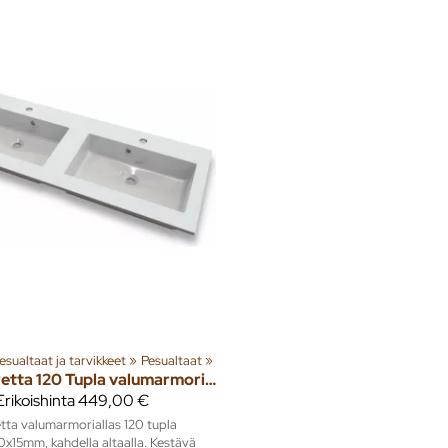
esualtaat ja tarvikkeet
‪»
Pesualtaat
‪»
Lauretta 120 Tupla valumarmoriallas 1200x500mm
Erikoishinta
449,00 €
tta valumarmoriallas 120 tupla
15mm, kahdella altaalla. Kestävä