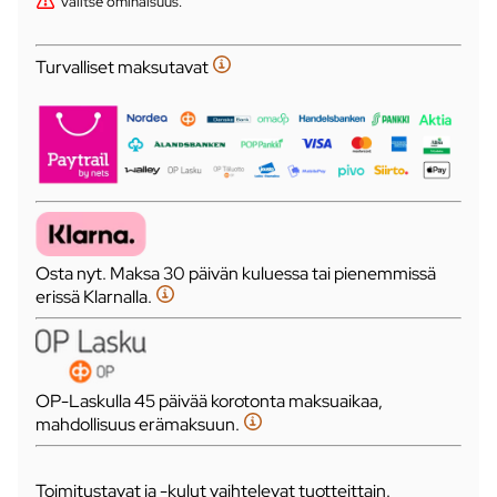
Valitse ominaisuus.
Turvalliset maksutavat
Osta nyt. Maksa 30 päivän kuluessa tai pienemmissä
erissä Klarnalla.
OP-Laskulla 45 päivää korotonta maksuaikaa,
mahdollisuus erämaksuun.
Toimitustavat ja -kulut vaihtelevat tuotteittain.