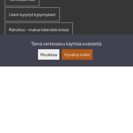
Usein kysytyt kysymykset
Rahoitus - maksa kätevästi erissä
Tämä verkkosivu käyttää evästeitä.
Palautukset
Muokkaa
Hyväksy kaikki