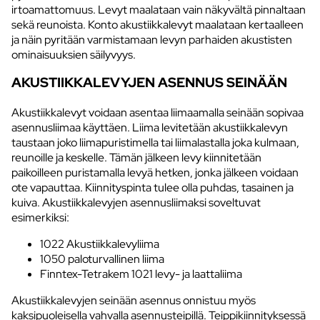
irtoamattomuus. Levyt maalataan vain näkyvältä pinnaltaan
sekä reunoista. Konto akustiikkalevyt maalataan kertaalleen
ja näin pyritään varmistamaan levyn parhaiden akustisten
ominaisuuksien säilyvyys.
AKUSTIIKKALEVYJEN ASENNUS SEINÄÄN
Akustiikkalevyt voidaan asentaa liimaamalla seinään sopivaa
asennusliimaa käyttäen. Liima levitetään akustiikkalevyn
taustaan joko liimapuristimella tai liimalastalla joka kulmaan,
reunoille ja keskelle. Tämän jälkeen levy kiinnitetään
paikoilleen puristamalla levyä hetken, jonka jälkeen voidaan
ote vapauttaa. Kiinnityspinta tulee olla puhdas, tasainen ja
kuiva. Akustiikkalevyjen asennusliimaksi soveltuvat
esimerkiksi:
1022 Akustiikkalevyliima
1050 paloturvallinen liima
Finntex-Tetrakem 1021 levy- ja laattaliima
Akustiikkalevyjen seinään asennus onnistuu myös
kaksipuoleisella vahvalla asennusteipillä. Teippikiinnityksessä