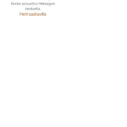
Konto acoustics Heksagon
teoksella.
Heti saatavilla