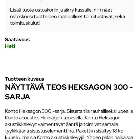
Lisää tuote ostoskoriin ja siirry kassalle, niin näet
ostoskorisi tuotteiden mahdolliset toimitustavat, sekä
toimituskulut!
Saatavuus
Heti
Tuotteen kuvaus
NÄYTTÄVÄ TEOS HEKSAGON 300 -
SARJA
Konto Heksagon 300 -sarja. Sisusta tila rauhalliseksi upealla
Konto acoustics Heksagon teoksella. Konto Heksagon
akustiikkalevyt vaimentavat ääntä ja toimivat samalla
tyylikkäänä sisustuselementtinä. Pakettiin sisältyy 18 kpl
kuusikulmaisia Konto akustiikkalevyjä. Yhden palan halkaisija