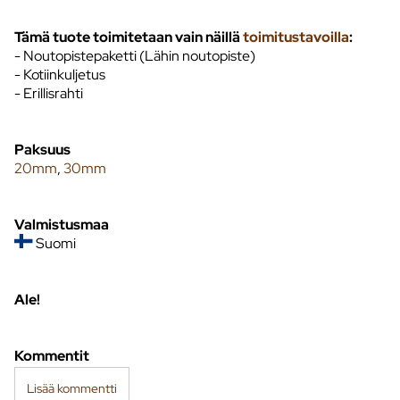
Tämä tuote toimitetaan vain näillä
toimitustavoilla
:
- Noutopistepaketti (Lähin noutopiste)
- Kotiinkuljetus
- Erillisrahti
Paksuus
20mm
,
30mm
Valmistusmaa
Suomi
Ale!
Kommentit
Lisää kommentti