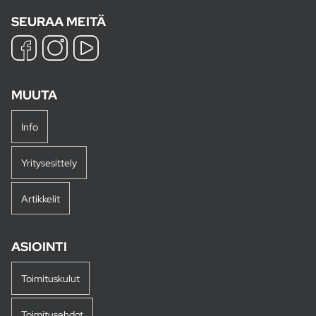
SEURAA MEITÄ
MUUTA
Info
Yritysesittely
Artikkelit
ASIOINTI
Toimituskulut
Toimitusehdot