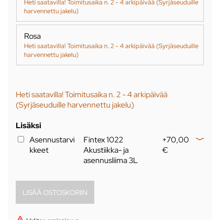
Heti saatavilla! Toimitusaika n. 2 - 4 arkipäivää (Syrjäseuduille
harvennettu jakelu)
Rosa
Heti saatavilla! Toimitusaika n. 2 - 4 arkipäivää (Syrjäseuduille
harvennettu jakelu)
Heti saatavilla! Toimitusaika n. 2 - 4 arkipäivää
(Syrjäseuduille harvennettu jakelu)
Lisäksi
Asennustarvi
Fintex 1022
+70,00
kkeet
Akustiikka- ja
€
asennusliima 3L