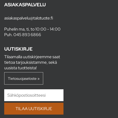
ASIAKASPALVELU
asiakaspalvelu@talotuote.fi
Puhelin ma, ti, to 10:00 - 14:00
Puh.
045 893 6866
UUTISKIRJE
Tilaamalla uutiskirjeemme saat
tietoa tarjouksistamme, sekä
uusista tuotteista!
Tietosuojaseloste »