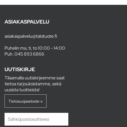
ASIAKASPALVELU
asiakaspalvelu@talotuote.fi
Puhelin ma, ti, to 10:00 - 14:00
Puh.
045 893 6866
UUTISKIRJE
Tilaamalla uutiskirjeemme saat
tietoa tarjouksistamme, sekä
uusista tuotteista!
Tietosuojaseloste »