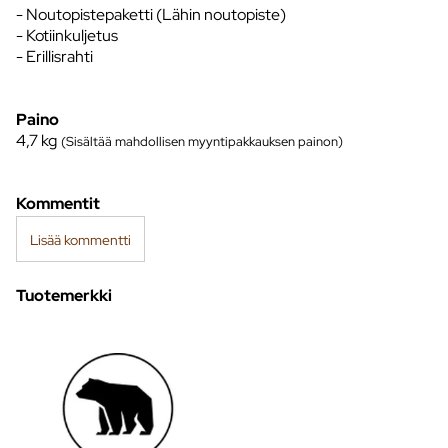
- Noutopistepaketti (Lähin noutopiste)
- Kotiinkuljetus
- Erillisrahti
Paino
4,7
kg
(Sisältää mahdollisen myyntipakkauksen painon)
Kommentit
Lisää kommentti
Tuotemerkki