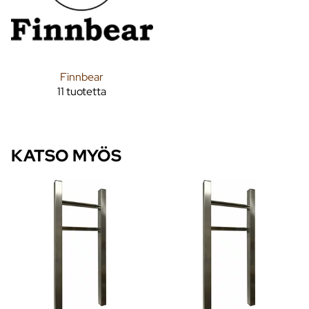
Finnbear
11 tuotetta
KATSO MYÖS