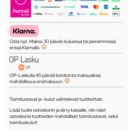
Osta nyt. Maksa 30 päivän kuluessa tai pienemmissä
erissä Klarnalla.
OP-Laskulla 45 päivää korotonta maksuaikaa,
mahdollisuus erämaksuun.
Toimitustavat ja -kulut vaihtelevat tuotteittain.
Lisää tuote ostoskoriin ja siirry kassalle, niin näet
ostoskorisi tuotteiden mahdolliset toimitustavat, sekä
toimituskulut!