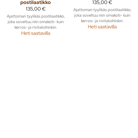
postilaatikko
135,00 €
135,00 €
Ajattoman tyylikäs postilaatikko,
joka soveltuu niin omakoti- kuin
Ajattoman tyylikäs postilaatikko,
kerros- ja rivitaloihinkin.
joka soveltuu niin omakoti- kuin
Heti saatavilla
kerros- ja rivitaloihinkin.
Heti saatavilla