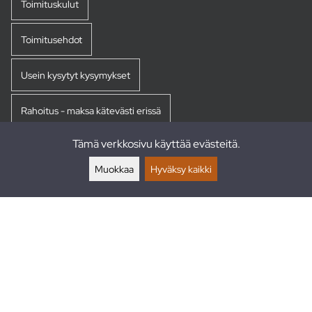
Toimituskulut
Toimitusehdot
Usein kysytyt kysymykset
Rahoitus - maksa kätevästi erissä
Tämä verkkosivu käyttää evästeitä.
Palautukset
Muokkaa
Hyväksy kaikki