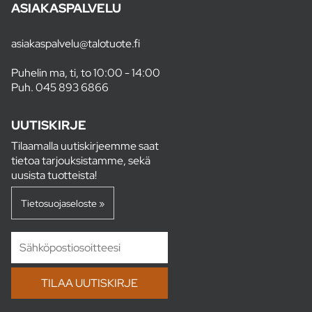
ASIAKASPALVELU
asiakaspalvelu@talotuote.fi
Puhelin ma, ti, to 10:00 - 14:00
Puh.
045 893 6866
UUTISKIRJE
Tilaamalla uutiskirjeemme saat
tietoa tarjouksistamme, sekä
uusista tuotteista!
Tietosuojaseloste »