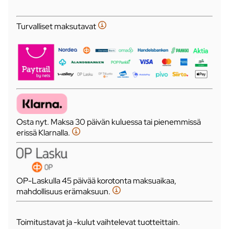
Turvalliset maksutavat
Osta nyt. Maksa 30 päivän kuluessa tai pienemmissä
erissä Klarnalla.
OP-Laskulla 45 päivää korotonta maksuaikaa,
mahdollisuus erämaksuun.
Toimitustavat ja -kulut vaihtelevat tuotteittain.