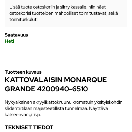
Lisää tuote ostoskoriin ja siirry kassalle, niin näet
ostoskorisi tuotteiden mahdolliset toimitustavat, sekä
toimituskulut!
Saatavuus
Heti
Tuotteen kuvaus
KATTOVALAISIN MONARQUE
GRANDE 4200940-6510
Nykyaikainen akryylikattokruunu kromatuin yksityiskohdin
sädehtii tilaan majesteetillista tunnelmaa. Näyttävä
katseenvangitisja.
TEKNISET TIEDOT