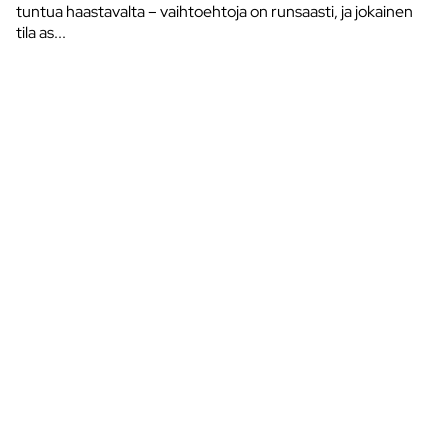
tuntua haastavalta – vaihtoehtoja on runsaasti, ja jokainen
tila as...