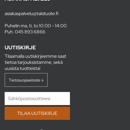
asiakaspalvelu@talotuote.fi
Puhelin ma, ti, to 10:00 - 14:00
Puh.
045 893 6866
UUTISKIRJE
Tilaamalla uutiskirjeemme saat
tietoa tarjouksistamme, sekä
uusista tuotteista!
Tietosuojaseloste »