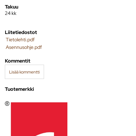
Takuu
24 kk
Liitetiedostot
Tietolehti.pdf
Asennusohje.pdf
Kommentit
Lisää kommentti
Tuotemerkki