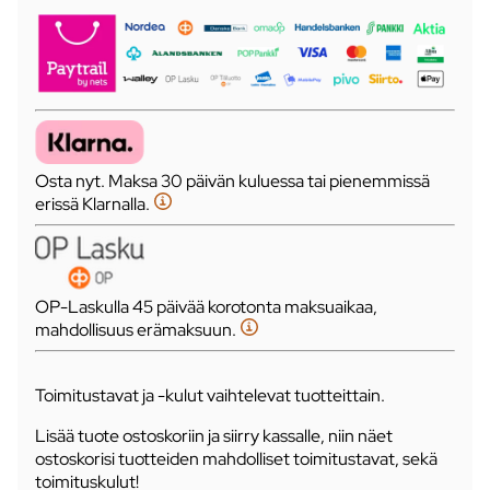
Osta nyt. Maksa 30 päivän kuluessa tai pienemmissä
erissä Klarnalla.
OP-Laskulla 45 päivää korotonta maksuaikaa,
mahdollisuus erämaksuun.
Toimitustavat ja -kulut vaihtelevat tuotteittain.
Lisää tuote ostoskoriin ja siirry kassalle, niin näet
ostoskorisi tuotteiden mahdolliset toimitustavat, sekä
toimituskulut!