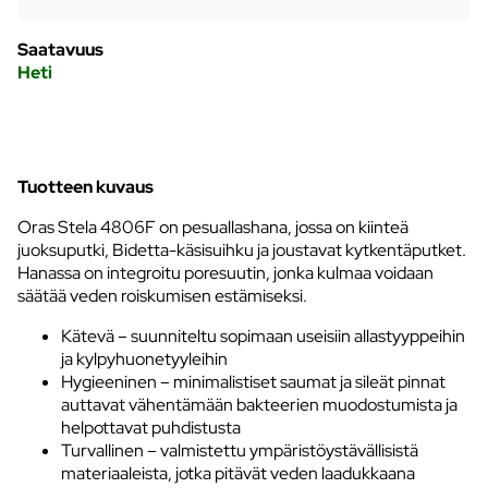
Saatavuus
Heti
Tuotteen kuvaus
Oras Stela 4806F on pesuallashana, jossa on kiinteä
juoksuputki, Bidetta-käsisuihku ja joustavat kytkentäputket.
Hanassa on integroitu poresuutin, jonka kulmaa voidaan
säätää veden roiskumisen estämiseksi.
Kätevä – suunniteltu sopimaan useisiin allastyyppeihin
ja kylpyhuonetyyleihin
Hygieeninen – minimalistiset saumat ja sileät pinnat
auttavat vähentämään bakteerien muodostumista ja
helpottavat puhdistusta
Turvallinen – valmistettu ympäristöystävällisistä
materiaaleista, jotka pitävät veden laadukkaana