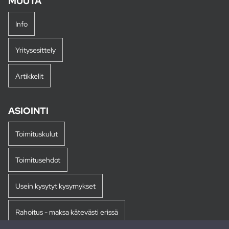
MUUTA
Info
Yritysesittely
Artikkelit
ASIOINTI
Toimituskulut
Toimitusehdot
Usein kysytyt kysymykset
Rahoitus - maksa kätevästi erissä