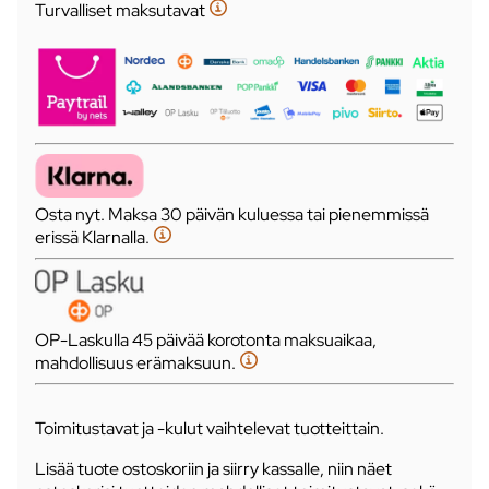
Turvalliset maksutavat
Osta nyt. Maksa 30 päivän kuluessa tai pienemmissä
erissä Klarnalla.
OP-Laskulla 45 päivää korotonta maksuaikaa,
mahdollisuus erämaksuun.
Toimitustavat ja -kulut vaihtelevat tuotteittain.
Lisää tuote ostoskoriin ja siirry kassalle, niin näet