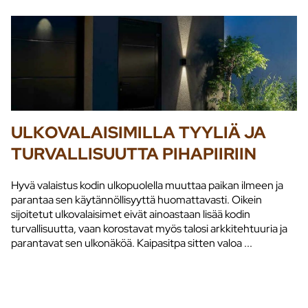
ULKOVALAISIMILLA TYYLIÄ JA
TURVALLISUUTTA PIHAPIIRIIN
Hyvä valaistus kodin ulkopuolella muuttaa paikan ilmeen ja
parantaa sen käytännöllisyyttä huomattavasti. Oikein
sijoitetut ulkovalaisimet eivät ainoastaan lisää kodin
turvallisuutta, vaan korostavat myös talosi arkkitehtuuria ja
parantavat sen ulkonäköä. Kaipasitpa sitten valoa ...