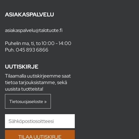
ASIAKASPALVELU
asiakaspalvelu@talotuote.fi
Puhelin ma, ti, to 10:00 - 14:00
Puh.
045 893 6866
UUTISKIRJE
Tilaamalla uutiskirjeemme saat
tietoa tarjouksistamme, sekä
uusista tuotteista!
Tietosuojaseloste »