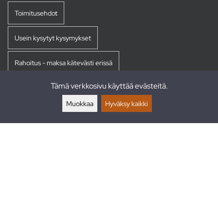
Toimitusehdot
Usein kysytyt kysymykset
Rahoitus - maksa kätevästi erissä
Tämä verkkosivu käyttää evästeitä.
Palautukset
Muokkaa
Hyväksy kaikki