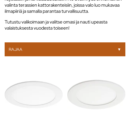
valinta terassien kattorakenteisiin, joissa valo luo mukavaa
ilmapiiriä ja samalla parantaa turvallisuutta.
Tutustu valikoimaan ja valitse omasi ja nauti upeasta
valaistuksesta vuodesta toiseen!
RAJAA
▼