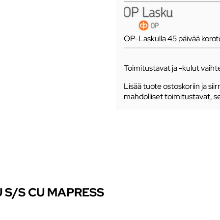
OP-Laskulla 45 päivää koro
Toimitustavat ja -kulut vaihte
Lisää tuote ostoskoriin ja siir
mahdolliset toimitustavat, s
 S/S CU MAPRESS