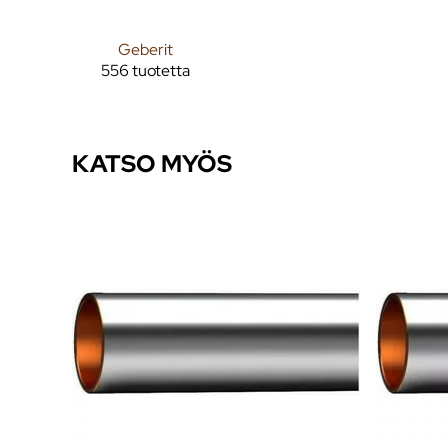
Geberit
556 tuotetta
KATSO MYÖS