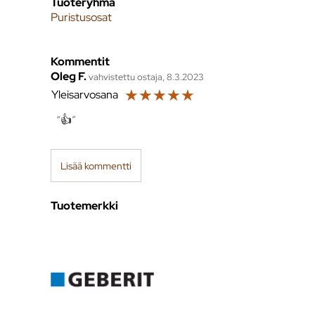
Tuoteryhmä
Puristusosat
Kommentit
Oleg F.
vahvistettu ostaja, 8.3.2023
☆
☆
☆
☆
☆
Yleisarvosana
👍
Lisää kommentti
Tuotemerkki