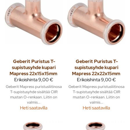
Geberit
Puristus T-
Geberit
Puristus T-
supistusyhde kupari
supistusyhde kupari
Mapress 22x15x15mm
Mapress 22x22x15mm
Erikoishinta
9,00 €
Erikoishinta
9,00 €
Geberit Mapress puristusliitinosa
Geberit Mapress puristusliitinosa
T-supistusyhde sisältää CIIR
T-supistusyhde sisältää CIIR
mustan O-renkaan. Liitin on
mustan O-renkaan. Liitin on
valmis...
valmis...
Heti saatavilla
Heti saatavilla