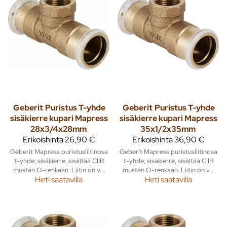
Geberit
Puristus T-yhde
Geberit
Puristus T-yhde
sisäkierre kupari Mapress
sisäkierre kupari Mapress
28x3/4x28mm
35x1/2x35mm
Erikoishinta
26,90 €
Erikoishinta
36,90 €
Geberit Mapress puristusliitinosa
Geberit Mapress puristusliitinosa
t-yhde, sisäkierre, sisältää CIIR
t-yhde, sisäkierre, sisältää CIIR
mustan O-renkaan. Liitin on v...
mustan O-renkaan. Liitin on v...
Heti saatavilla
Heti saatavilla