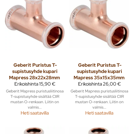
Geberit
Puristus T-
Geberit
Puristus T-
supistusyhde kupari
supistusyhde kupari
Mapress 28x22x28mm
Mapress 35x15x35mm
Erikoishinta
15,90 €
Erikoishinta
26,00 €
Geberit Mapress puristusliitinosa
Geberit Mapress puristusliitinosa
T-supistusyhde sisältää CIIR
T-supistusyhde sisältää CIIR
mustan O-renkaan. Liitin on
mustan O-renkaan. Liitin on
valmis...
valmis...
Heti saatavilla
Heti saatavilla