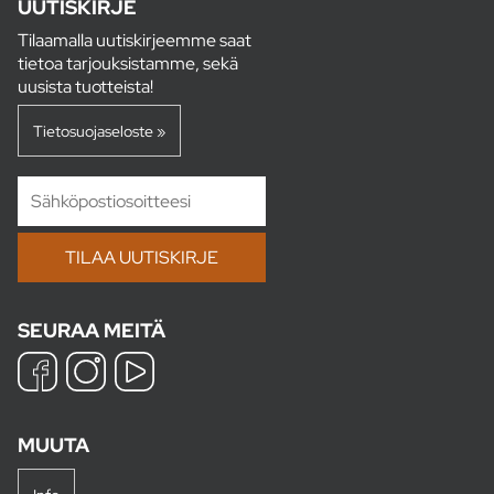
UUTISKIRJE
Tilaamalla uutiskirjeemme saat
tietoa tarjouksistamme, sekä
uusista tuotteista!
Tietosuojaseloste »
SEURAA MEITÄ
MUUTA