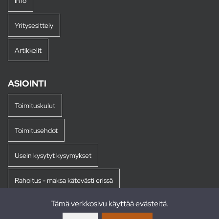
Info
Yritysesittely
Artikkelit
ASIOINTI
Toimituskulut
Toimitusehdot
Usein kysytyt kysymykset
Rahoitus - maksa kätevästi erissä
Tämä verkkosivu käyttää evästeitä.
Palautukset