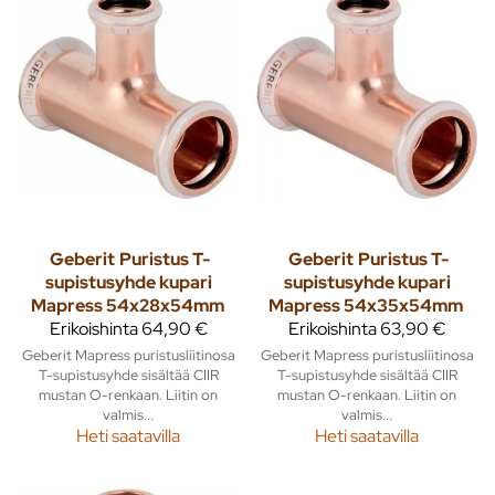
Geberit
Puristus T-
Geberit
Puristus T-
supistusyhde kupari
supistusyhde kupari
Mapress 54x28x54mm
Mapress 54x35x54mm
Erikoishinta
64,90 €
Erikoishinta
63,90 €
Geberit Mapress puristusliitinosa
Geberit Mapress puristusliitinosa
T-supistusyhde sisältää CIIR
T-supistusyhde sisältää CIIR
mustan O-renkaan. Liitin on
mustan O-renkaan. Liitin on
valmis...
valmis...
Heti saatavilla
Heti saatavilla