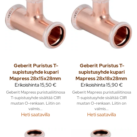
Geberit
Puristus T-
Geberit
Puristus T-
supistusyhde kupari
supistusyhde kupari
Mapress 28x15x28mm
Mapress 28x18x28mm
Erikoishinta
15,50 €
Erikoishinta
15,90 €
Geberit Mapress puristusliitinosa
Geberit Mapress puristusliitinosa
T-supistusyhde sisältää CIIR
T-supistusyhde sisältää CIIR
mustan O-renkaan. Liitin on
mustan O-renkaan. Liitin on
valmis...
valmis...
Heti saatavilla
Heti saatavilla