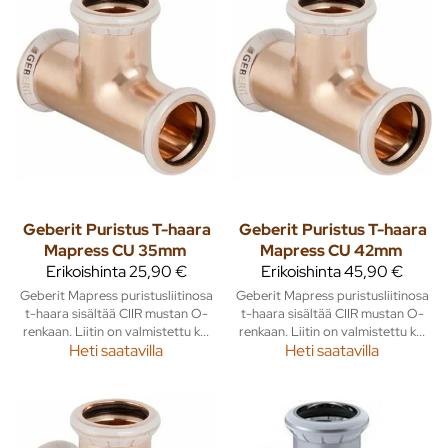
Geberit
Puristus T-haara
Geberit
Puristus T-haara
Mapress CU 35mm
Mapress CU 42mm
Erikoishinta
25,90 €
Erikoishinta
45,90 €
Geberit Mapress puristusliitinosa
Geberit Mapress puristusliitinosa
t-haara sisältää CIIR mustan O-
t-haara sisältää CIIR mustan O-
renkaan. Liitin on valmistettu k...
renkaan. Liitin on valmistettu k...
Heti saatavilla
Heti saatavilla