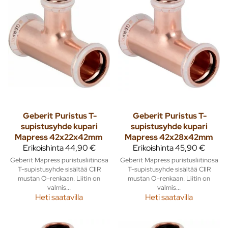
Geberit
Puristus T-
Geberit
Puristus T-
supistusyhde kupari
supistusyhde kupari
Mapress 42x22x42mm
Mapress 42x28x42mm
Erikoishinta
44,90 €
Erikoishinta
45,90 €
Geberit Mapress puristusliitinosa
Geberit Mapress puristusliitinosa
T-supistusyhde sisältää CIIR
T-supistusyhde sisältää CIIR
mustan O-renkaan. Liitin on
mustan O-renkaan. Liitin on
valmis...
valmis...
Heti saatavilla
Heti saatavilla