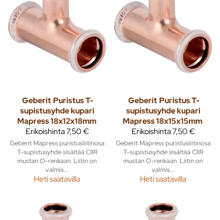
Geberit
Puristus T-
Geberit
Puristus T-
supistusyhde kupari
supistusyhde kupari
Mapress 18x12x18mm
Mapress 18x15x15mm
Erikoishinta
7,50 €
Erikoishinta
7,50 €
Geberit Mapress puristusliitinosa
Geberit Mapress puristusliitinosa
T-supistusyhde sisältää CIIR
T-supistusyhde sisältää CIIR
mustan O-renkaan. Liitin on
mustan O-renkaan. Liitin on
valmis...
valmis...
Heti saatavilla
Heti saatavilla