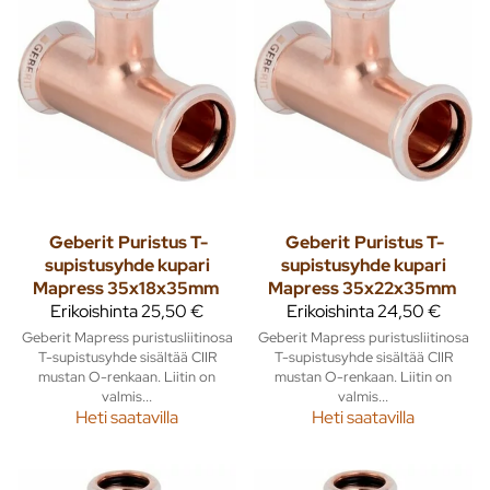
Geberit
Puristus T-
Geberit
Puristus T-
supistusyhde kupari
supistusyhde kupari
Mapress 35x18x35mm
Mapress 35x22x35mm
Erikoishinta
25,50 €
Erikoishinta
24,50 €
Geberit Mapress puristusliitinosa
Geberit Mapress puristusliitinosa
T-supistusyhde sisältää CIIR
T-supistusyhde sisältää CIIR
mustan O-renkaan. Liitin on
mustan O-renkaan. Liitin on
valmis...
valmis...
Heti saatavilla
Heti saatavilla