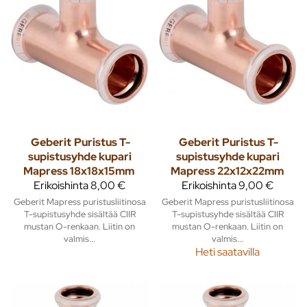
Geberit
Puristus T-
Geberit
Puristus T-
supistusyhde kupari
supistusyhde kupari
Mapress 18x18x15mm
Mapress 22x12x22mm
Erikoishinta
8,00 €
Erikoishinta
9,00 €
Geberit Mapress puristusliitinosa
Geberit Mapress puristusliitinosa
T-supistusyhde sisältää CIIR
T-supistusyhde sisältää CIIR
mustan O-renkaan. Liitin on
mustan O-renkaan. Liitin on
valmis...
valmis...
Heti saatavilla