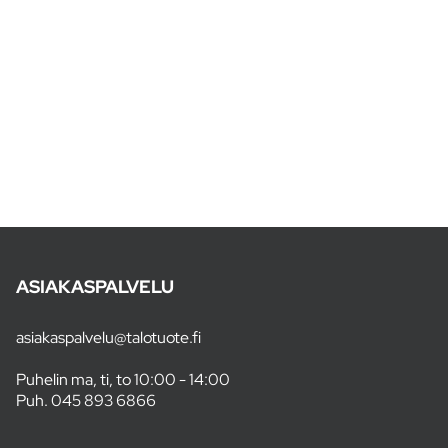
ASIAKASPALVELU
asiakaspalvelu@talotuote.fi
Puhelin ma, ti, to 10:00 - 14:00
Puh.
045 893 6866