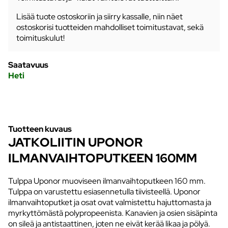
Lisää tuote ostoskoriin ja siirry kassalle, niin näet
ostoskorisi tuotteiden mahdolliset toimitustavat, sekä
toimituskulut!
Saatavuus
Heti
Tuotteen kuvaus
JATKOLIITIN UPONOR
ILMANVAIHTOPUTKEEN 160MM
Tulppa Uponor muoviseen ilmanvaihtoputkeen 160 mm.
Tulppa on varustettu esiasennetulla tiivisteellä. Uponor
ilmanvaihtoputket ja osat ovat valmistettu hajuttomasta ja
myrkyttömästä polypropeenista. Kanavien ja osien sisäpinta
on sileä ja antistaattinen, joten ne eivät kerää likaa ja pölyä.