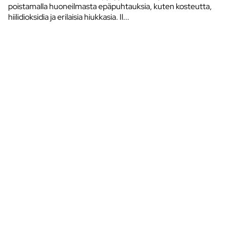
poistamalla huoneilmasta epäpuhtauksia, kuten kosteutta,
hiilidioksidia ja erilaisia hiukkasia. Il...