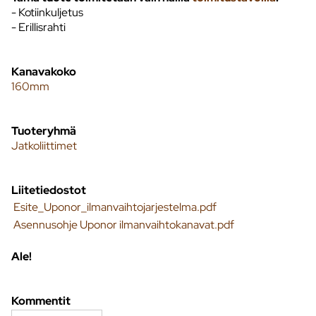
- Kotiinkuljetus
- Erillisrahti
Kanavakoko
160mm
Tuoteryhmä
Jatkoliittimet
Liitetiedostot
Esite_Uponor_ilmanvaihtojarjestelma.pdf
Asennusohje Uponor ilmanvaihtokanavat.pdf
Ale!
Kommentit