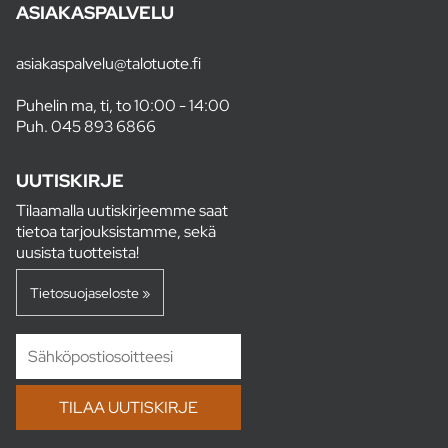
ASIAKASPALVELU
asiakaspalvelu@talotuote.fi
Puhelin ma, ti, to 10:00 - 14:00
Puh.
045 893 6866
UUTISKIRJE
Tilaamalla uutiskirjeemme saat
tietoa tarjouksistamme, sekä
uusista tuotteista!
Tietosuojaseloste »