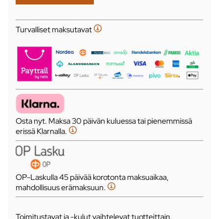
Turvalliset maksutavat
Osta nyt. Maksa 30 päivän kuluessa tai pienemmissä
erissä Klarnalla.
OP-Laskulla 45 päivää korotonta maksuaikaa,
mahdollisuus erämaksuun.
Toimitustavat ja -kulut vaihtelevat tuotteittain.