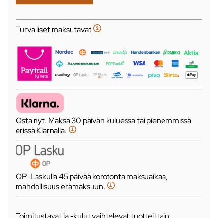
Turvalliset maksutavat
Osta nyt. Maksa 30 päivän kuluessa tai pienemmissä
erissä Klarnalla.
OP-Laskulla 45 päivää korotonta maksuaikaa,
mahdollisuus erämaksuun.
Toimitustavat ja -kulut vaihtelevat tuotteittain.