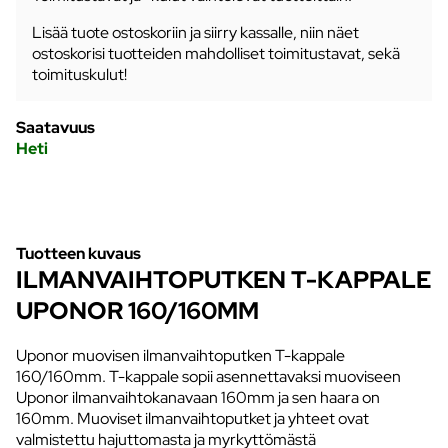
Lisää tuote ostoskoriin ja siirry kassalle, niin näet
ostoskorisi tuotteiden mahdolliset toimitustavat, sekä
toimituskulut!
Saatavuus
Heti
Tuotteen kuvaus
ILMANVAIHTOPUTKEN T-KAPPALE
UPONOR 160/160MM
Uponor muovisen ilmanvaihtoputken T-kappale
160/160mm. T-kappale sopii asennettavaksi muoviseen
Uponor ilmanvaihtokanavaan 160mm ja sen haara on
160mm. Muoviset ilmanvaihtoputket ja yhteet ovat
valmistettu hajuttomasta ja myrkyttömästä