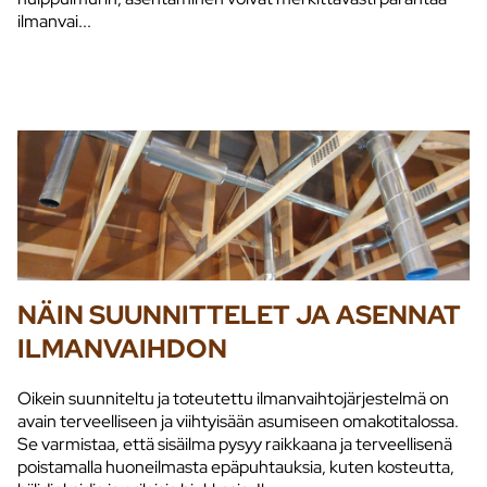
ilmanvai...
NÄIN SUUNNITTELET JA ASENNAT
ILMANVAIHDON
Oikein suunniteltu ja toteutettu ilmanvaihtojärjestelmä on
avain terveelliseen ja viihtyisään asumiseen omakotitalossa.
Se varmistaa, että sisäilma pysyy raikkaana ja terveellisenä
poistamalla huoneilmasta epäpuhtauksia, kuten kosteutta,