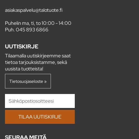
asiakaspalvelu@talotuote.fi
Puhelin ma, ti, to 10:00 - 14:00
Puh.
045 893 6866
UUTISKIRJE
Tilaamalla uutiskirjeemme saat
tietoa tarjouksistamme, sekä
uusista tuotteista!
Tietosuojaseloste »
SEURAA MEITÄ