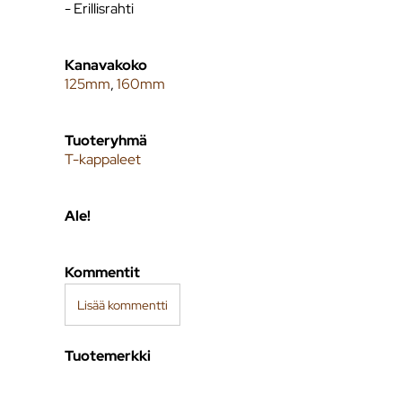
- Erillisrahti
Kanavakoko
125mm
,
160mm
Tuoteryhmä
T-kappaleet
Ale!
Kommentit
Lisää kommentti
Tuotemerkki