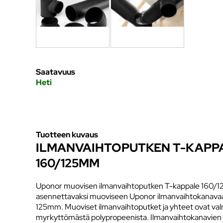
Saatavuus
Heti
Tuotteen kuvaus
ILMANVAIHTOPUTKEN T-KAPP
160/125MM
Uponor muovisen ilmanvaihtoputken T-kappale 160/12
asennettavaksi muoviseen Uponor ilmanvaihtokanava
125mm. Muoviset ilmanvaihtoputket ja yhteet ovat val
myrkyttömästä polypropeenista. Ilmanvaihtokanavien ja 