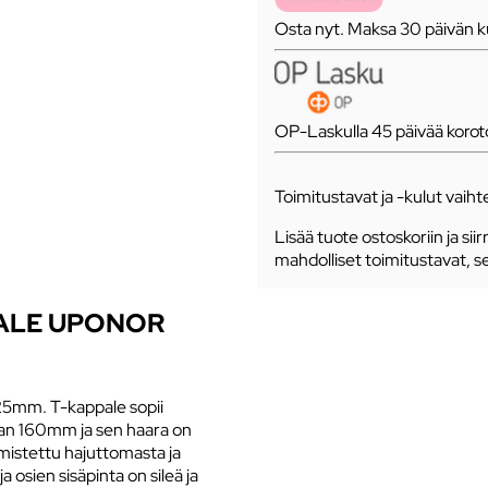
Osta nyt. Maksa 30 päivän ku
OP-Laskulla 45 päivää koro
Toimitustavat ja -kulut vaihte
Lisää tuote ostoskoriin ja siir
mahdolliset toimitustavat, s
ALE UPONOR
5mm. T-kappale sopii
an 160mm ja sen haara on
mistettu hajuttomasta ja
osien sisäpinta on sileä ja