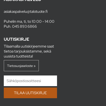
asiakaspalvelu@talotuote.fi
Puhelin ma, ti, to 10:00 - 14:00
Puh.
045 893 6866
UUTISKIRJE
Tilaamalla uutiskirjeemme saat
tietoa tarjouksistamme, sekä
uusista tuotteista!
Tietosuojaseloste »