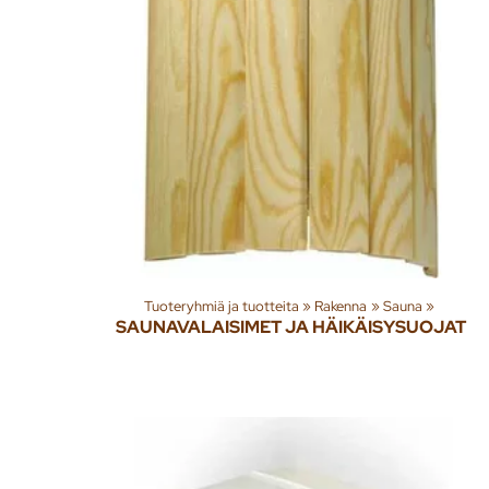
Tuoteryhmiä ja tuotteita
‪»
Rakenna
‪»
Sauna
‪»
SAUNAVALAISIMET JA HÄIKÄISYSUOJAT