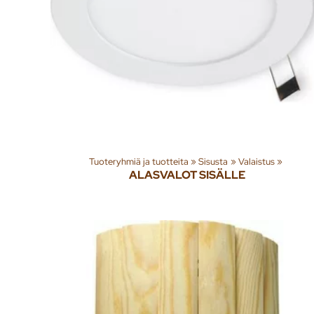
Tuoteryhmiä ja tuotteita
‪»
Sisusta
‪»
Valaistus
‪»
ALASVALOT SISÄLLE