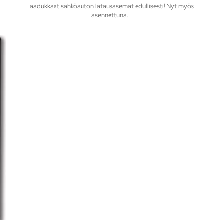
Laadukkaat sähköauton latausasemat edullisesti! Nyt myös
asennettuna.