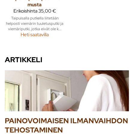
musta
Erikoishinta
35,00 €
Taipuisalla putkella liitetään
helposti viemärin tuuletusputki ja
viemäriputki, jotka eivät ole k...
Heti saatavilla
ARTIKKELI
PAINOVOIMAISEN ILMANVAIHDON
TEHOSTAMINEN