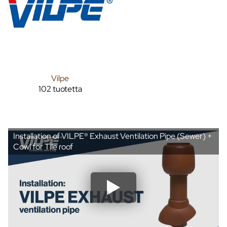
Vilpe
102 tuotetta
Installation of VILPE® Exhaust Ventilation Pipe (Sewer) +
Cowl for Tile roof