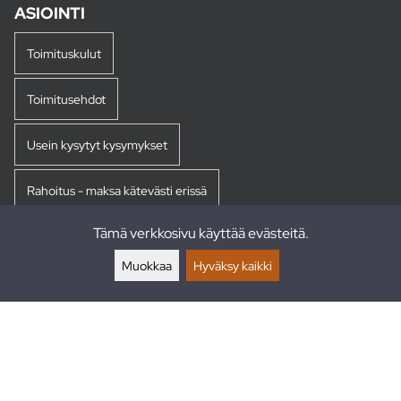
ASIOINTI
Toimituskulut
Toimitusehdot
Usein kysytyt kysymykset
Rahoitus - maksa kätevästi erissä
Tämä verkkosivu käyttää evästeitä.
Palautukset
Muokkaa
Hyväksy kaikki