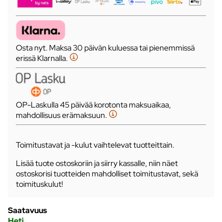
Osta nyt. Maksa 30 päivän kuluessa tai pienemmissä
erissä Klarnalla.
OP-Laskulla 45 päivää korotonta maksuaikaa,
mahdollisuus erämaksuun.
Toimitustavat ja -kulut vaihtelevat tuotteittain.
Lisää tuote ostoskoriin ja siirry kassalle, niin näet
ostoskorisi tuotteiden mahdolliset toimitustavat, sekä
toimituskulut!
Saatavuus
Heti