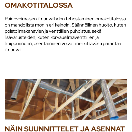
OMAKOTITALOSSA
Painovoimaisen ilmanvaihdon tehostaminen omakotitalossa
on mahdollista monin eri keinoin. Säännöllinen huolto, kuten
poistoilmakanavien ja venttiilien puhdistus, sekä
lisävarusteiden, kuten korvausilmaventtiilien ja
huippuimurin, asentaminen voivat merkittävästi parantaa
ilmanvai...
NÄIN SUUNNITTELET JA ASENNAT