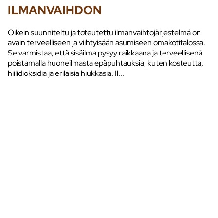
ILMANVAIHDON
Oikein suunniteltu ja toteutettu ilmanvaihtojärjestelmä on
avain terveelliseen ja viihtyisään asumiseen omakotitalossa.
Se varmistaa, että sisäilma pysyy raikkaana ja terveellisenä
poistamalla huoneilmasta epäpuhtauksia, kuten kosteutta,
hiilidioksidia ja erilaisia hiukkasia. Il...