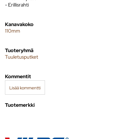
- Erillisrahti
Kanavakoko
110mm
Tuoteryhmä
Tuuletusputket
Kommentit
Lisää kommentti
Tuotemerkki