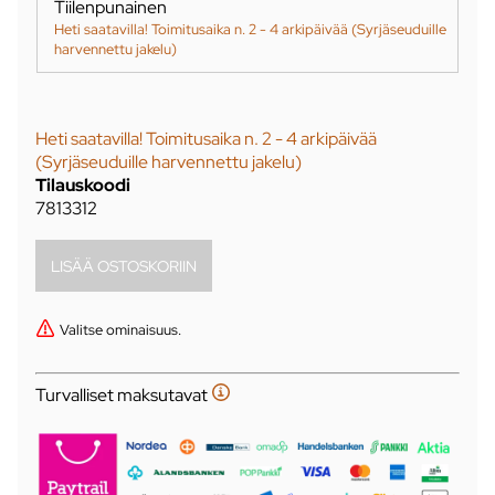
Tiilenpunainen
Heti saatavilla! Toimitusaika n. 2 - 4 arkipäivää (Syrjäseuduille
harvennettu jakelu)
Heti saatavilla! Toimitusaika n. 2 - 4 arkipäivää
(Syrjäseuduille harvennettu jakelu)
Tilauskoodi
7813312
Valitse ominaisuus.
Turvalliset maksutavat