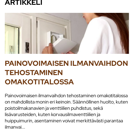
ARTIKKELI
PAINOVOIMAISEN ILMANVAIHDON
TEHOSTAMINEN
OMAKOTITALOSSA
Painovoimaisen ilmanvaihdon tehostaminen omakotitalossa
on mahdollista monin eri keinoin. Säännöllinen huolto, kuten
poistoilmakanavien ja venttiilien puhdistus, sekä
lisävarusteiden, kuten korvausilmaventtiilien ja
huippuimurin, asentaminen voivat merkittävästi parantaa
ilmanvai...