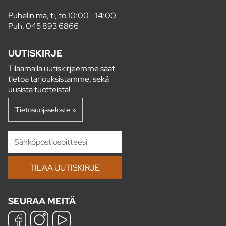
Puhelin ma, ti, to 10:00 - 14:00
Puh.
045 893 6866
UUTISKIRJE
Tilaamalla uutiskirjeemme saat
tietoa tarjouksistamme, sekä
uusista tuotteista!
Tietosuojaseloste »
SEURAA MEITÄ