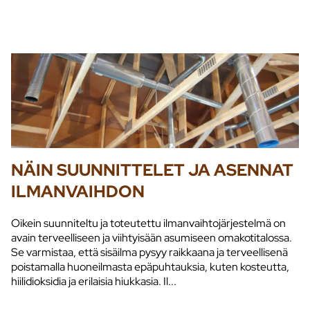
NÄIN SUUNNITTELET JA ASENNAT
ILMANVAIHDON
Oikein suunniteltu ja toteutettu ilmanvaihtojärjestelmä on
avain terveelliseen ja viihtyisään asumiseen omakotitalossa.
Se varmistaa, että sisäilma pysyy raikkaana ja terveellisenä
poistamalla huoneilmasta epäpuhtauksia, kuten kosteutta,
hiilidioksidia ja erilaisia hiukkasia. Il...