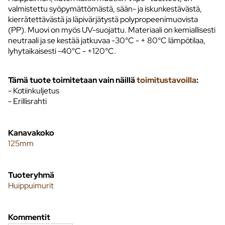
valmistettu syöpymättömästä, sään- ja iskunkestävästä,
kierrätettävästä ja läpivärjätystä polypropeenimuovista
(PP). Muovi on myös UV-suojattu. Materiaali on kemiallisesti
neutraali ja se kestää jatkuvaa -30°C - + 80°C lämpötilaa,
lyhytaikaisesti -40°C - +120°C.
Tämä tuote toimitetaan vain näillä
toimitustavoilla
:
- Kotiinkuljetus
- Erillisrahti
Kanavakoko
125mm
Tuoteryhmä
Huippuimurit
Kommentit