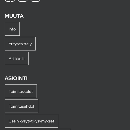
MUUTA
Info
Yritysesittely
Artikkelit
ASIOINTI
Toimituskulut
Toimitusehdot
Usein kysytyt kysymykset