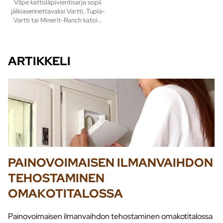
Vilpe kattoläpivientisarja sopii
jälkiasennettavaksi Vartti, Tupla-
Vartti tai Minerit-Ranch katoi...
ARTIKKELI
PAINOVOIMAISEN ILMANVAIHDON
TEHOSTAMINEN
OMAKOTITALOSSA
Painovoimaisen ilmanvaihdon tehostaminen omakotitalossa