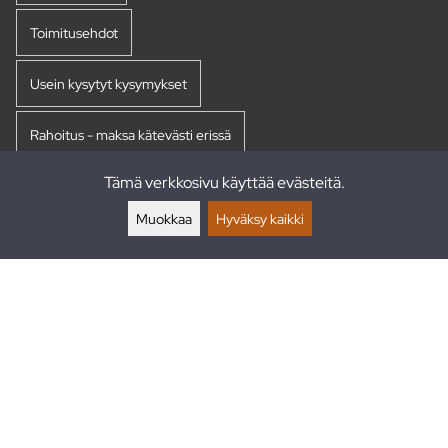
Toimitusehdot
Usein kysytyt kysymykset
Rahoitus - maksa kätevästi erissä
Tämä verkkosivu käyttää evästeitä.
Palautukset
Muokkaa
Hyväksy kaikki