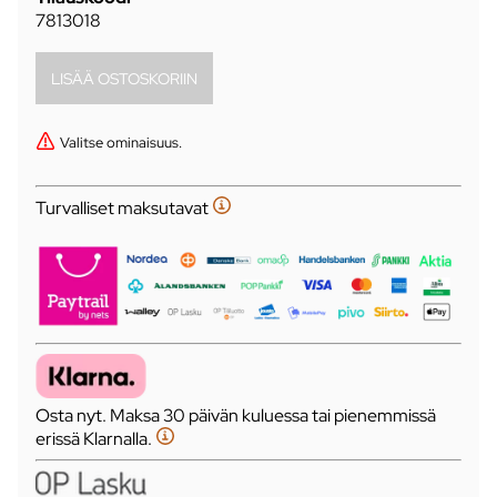
7813018
Valitse ominaisuus.
Turvalliset maksutavat
Osta nyt. Maksa 30 päivän kuluessa tai pienemmissä
erissä Klarnalla.