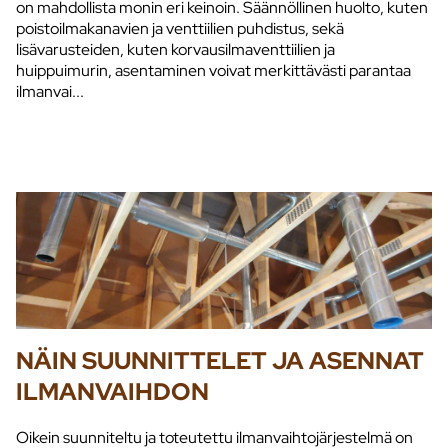
on mahdollista monin eri keinoin. Säännöllinen huolto, kuten
poistoilmakanavien ja venttiilien puhdistus, sekä
lisävarusteiden, kuten korvausilmaventtiilien ja
huippuimurin, asentaminen voivat merkittävästi parantaa
ilmanvai...
NÄIN SUUNNITTELET JA ASENNAT
ILMANVAIHDON
Oikein suunniteltu ja toteutettu ilmanvaihtojärjestelmä on