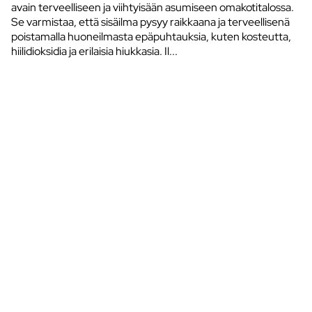
avain terveelliseen ja viihtyisään asumiseen omakotitalossa.
Se varmistaa, että sisäilma pysyy raikkaana ja terveellisenä
poistamalla huoneilmasta epäpuhtauksia, kuten kosteutta,
hiilidioksidia ja erilaisia hiukkasia. Il...