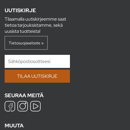
UUTISKIRJE
Tilaamalla uutiskirjeemme saat
tietoa tarjouksistamme, sekä
uusista tuotteista!
Tietosuojaseloste »
SEURAA MEITÄ
MUUTA