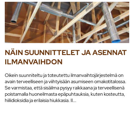
NÄIN SUUNNITTELET JA ASENNAT
ILMANVAIHDON
Oikein suunniteltu ja toteutettu ilmanvaihtojärjestelmä on
avain terveelliseen ja viihtyisään asumiseen omakotitalossa.
Se varmistaa, että sisäilma pysyy raikkaana ja terveellisenä
poistamalla huoneilmasta epäpuhtauksia, kuten kosteutta,
hiilidioksidia ja erilaisia hiukkasia. Il...