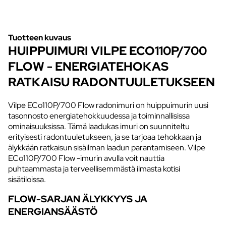
Tuotteen kuvaus
HUIPPUIMURI VILPE ECO110P/700
FLOW - ENERGIATEHOKAS
RATKAISU RADONTUULETUKSEEN
Vilpe ECo110P/700 Flow radonimuri on huippuimurin uusi
tasonnosto energiatehokkuudessa ja toiminnallisissa
ominaisuuksissa. Tämä laadukas imuri on suunniteltu
erityisesti radontuuletukseen, ja se tarjoaa tehokkaan ja
älykkään ratkaisun sisäilman laadun parantamiseen. Vilpe
ECo110P/700 Flow -imurin avulla voit nauttia
puhtaammasta ja terveellisemmästä ilmasta kotisi
sisätiloissa.
FLOW-SARJAN ÄLYKKYYS JA
ENERGIANSÄÄSTÖ