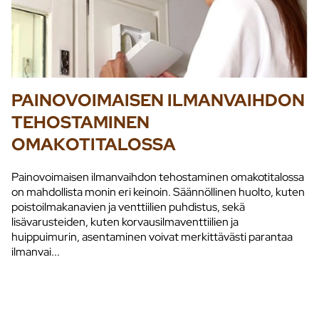
PAINOVOIMAISEN ILMANVAIHDON
TEHOSTAMINEN
OMAKOTITALOSSA
Painovoimaisen ilmanvaihdon tehostaminen omakotitalossa
on mahdollista monin eri keinoin. Säännöllinen huolto, kuten
poistoilmakanavien ja venttiilien puhdistus, sekä
lisävarusteiden, kuten korvausilmaventtiilien ja
huippuimurin, asentaminen voivat merkittävästi parantaa
ilmanvai...