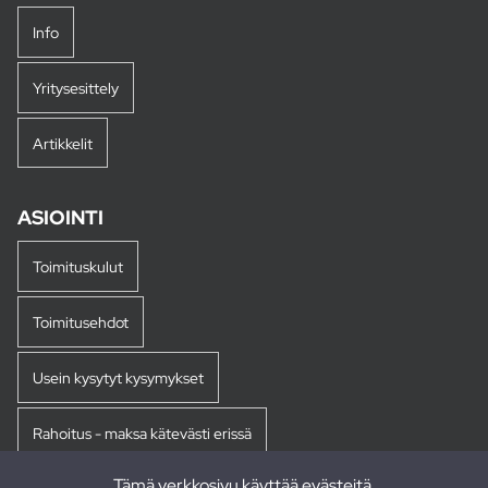
Info
Yritysesittely
Artikkelit
ASIOINTI
Toimituskulut
Toimitusehdot
Usein kysytyt kysymykset
Rahoitus - maksa kätevästi erissä
Tämä verkkosivu käyttää evästeitä.