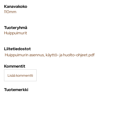
Kanavakoko
110mm
Tuoteryhmä
Huippuimurit
Liitetiedostot
Huippuimurin asennus, käyttö- ja huolto-ohjeet.pdf
Kommentit
Lisää kommentti
Tuotemerkki