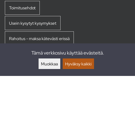
Toimitusehdot
Usein kysytyt kysymykset
Rahoitus - maksa kätevästi erissä
Tämä verkkosivu käyttää evästeitä.
Palautukset
Muokkaa
Hyväksy kaikki