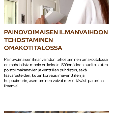
PAINOVOIMAISEN ILMANVAIHDON
TEHOSTAMINEN
OMAKOTITALOSSA
Painovoimaisen ilmanvaihdon tehostaminen omakotitalossa
on mahdollista monin eri keinoin. Säännöllinen huolto, kuten
poistoilmakanavien ja venttiilien puhdistus, sekä
lisävarusteiden, kuten korvausilmaventtiilien ja
huippuimurin, asentaminen voivat merkittävästi parantaa
ilmanvai...