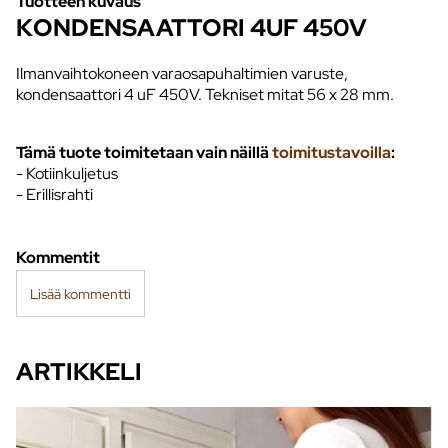
Tuotteen kuvaus
KONDENSAATTORI 4UF 450V
Ilmanvaihtokoneen varaosapuhaltimien varuste,
kondensaattori 4 uF 450V. Tekniset mitat 56 x 28 mm.
Tämä tuote toimitetaan vain näillä
toimitustavoilla
:
- Kotiinkuljetus
- Erillisrahti
Kommentit
Lisää kommentti
ARTIKKELI