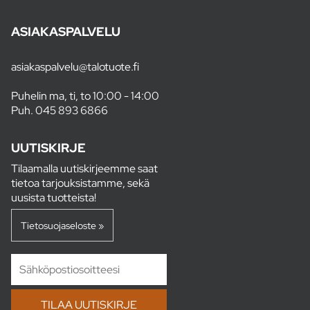
ASIAKASPALVELU
asiakaspalvelu@talotuote.fi
Puhelin ma, ti, to 10:00 - 14:00
Puh.
045 893 6866
UUTISKIRJE
Tilaamalla uutiskirjeemme saat
tietoa tarjouksistamme, sekä
uusista tuotteista!
Tietosuojaseloste »