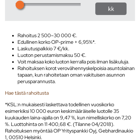
Rahoitus 2 500–30 000 €.
Edullinen korko OP-prime + 6,95%*.
Laskutuspalkkio 7 €/kk.
Luoton perustamismaksu 50 €.
Voit maksaa koko luoton kerralla pois ilman lisäkuluja.
Rahoituksen korot verovähennyskelpoisia asuntolainan
tapaan, kun rahoitetaan oman vakituisen asunnon
perusparannusta.
Hae tästä rahoitusta
*KSL:n mukaisesti laskettava todellinen vuosikorko
esimerkiksi 10 000 euron keskimääräiselle luotolle 35
kuukauden laina-ajalla on 9,47 %, kun nimelliskorko on 7,20
%. Luottohinta on 11 400,68 €. (Tilanne 04/2018).
Rahoituksen myöntää OP Yrityspankki Oyj, Gebhardinaukio
1, 00510 Helsinki.