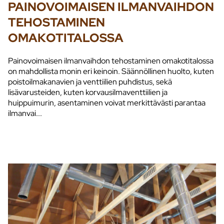
PAINOVOIMAISEN ILMANVAIHDON
TEHOSTAMINEN
OMAKOTITALOSSA
Painovoimaisen ilmanvaihdon tehostaminen omakotitalossa
on mahdollista monin eri keinoin. Säännöllinen huolto, kuten
poistoilmakanavien ja venttiilien puhdistus, sekä
lisävarusteiden, kuten korvausilmaventtiilien ja
huippuimurin, asentaminen voivat merkittävästi parantaa
ilmanvai...