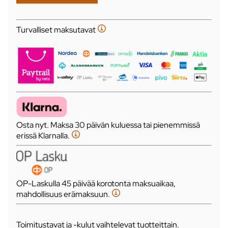
Turvalliset maksutavat
Osta nyt. Maksa 30 päivän kuluessa tai pienemmissä
erissä Klarnalla.
OP-Laskulla 45 päivää korotonta maksuaikaa,
mahdollisuus erämaksuun.
Toimitustavat ja -kulut vaihtelevat tuotteittain.