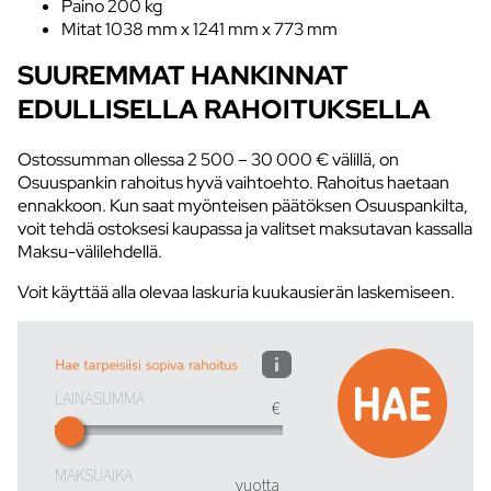
Paino 200 kg
Mitat 1038 mm x 1241 mm x 773 mm
SUUREMMAT HANKINNAT
EDULLISELLA RAHOITUKSELLA
Ostossumman ollessa 2 500 – 30 000 € välillä, on
Osuuspankin rahoitus hyvä vaihtoehto. Rahoitus haetaan
ennakkoon. Kun saat myönteisen päätöksen Osuuspankilta,
voit tehdä ostoksesi kaupassa ja valitset maksutavan kassalla
Maksu-välilehdellä.
Voit käyttää alla olevaa laskuria kuukausierän laskemiseen.