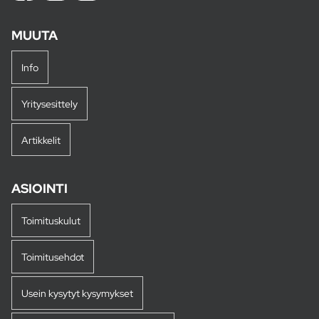
MUUTA
Info
Yritysesittely
Artikkelit
ASIOINTI
Toimituskulut
Toimitusehdot
Usein kysytyt kysymykset