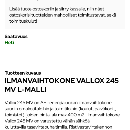
Lisää tuote ostoskoriin ja siirry kassalle, niin näet
ostoskorisi tuotteiden mahdolliset toimitustavat, sekä
toimituskulut!
Saatavuus
Heti
Tuotteen kuvaus
ILMANVAIHTOKONE VALLOX 245
MV L-MALLI
Vallox 245 MV on A+ -energialuokan ilmanvaihtokone
suuriin omakotitaloihin ja toimitiloihin (koulut, päiväkodit,
toimistot), joiden pinta-ala max 400 m2. Ilmanvaihtokone
Vallox 245 MV on varustettu vähän sähköä
kuluttavilla tasavirtapuhaltimilla. Ristivastavirtakennon