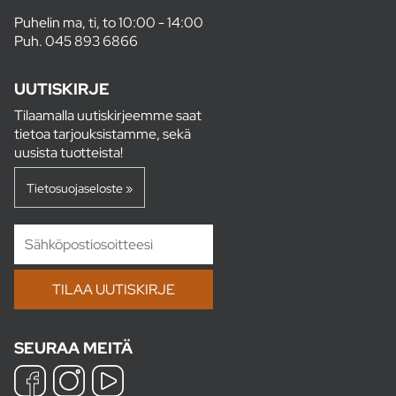
Puhelin ma, ti, to 10:00 - 14:00
Puh.
045 893 6866
UUTISKIRJE
Tilaamalla uutiskirjeemme saat
tietoa tarjouksistamme, sekä
uusista tuotteista!
Tietosuojaseloste »
SEURAA MEITÄ