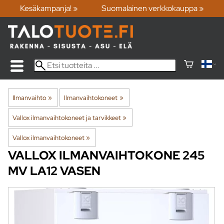
Kesäkampanja! »
Suomalainen verkkokauppa »
Ilmanvaihto
‪»
Ilmanvaihtokoneet
‪»
Vallox ilmanvaihtokoneet ja tarvikkeet
‪»
Vallox ilmanvaihtokoneet
‪»
VALLOX
ILMANVAIHTOKONE 245
MV LA12 VASEN