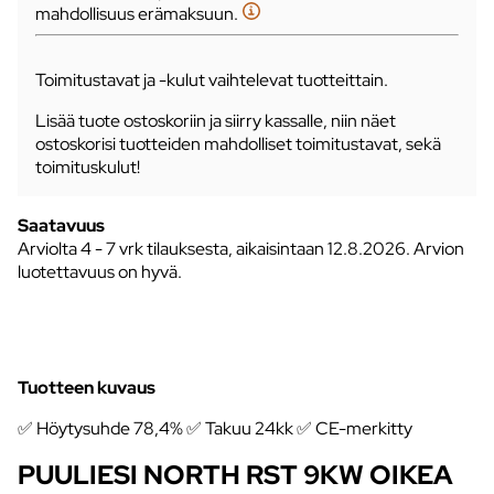
mahdollisuus erämaksuun.
Toimitustavat ja -kulut vaihtelevat tuotteittain.
Lisää tuote ostoskoriin ja siirry kassalle, niin näet
ostoskorisi tuotteiden mahdolliset toimitustavat, sekä
toimituskulut!
Saatavuus
Arviolta
4 - 7 vrk tilauksesta, aikaisintaan 12.8.2026.
Arvion
luotettavuus on hyvä.
Tuotteen kuvaus
✅ Höytysuhde 78,4% ✅ Takuu 24kk ✅ CE-merkitty
PUULIESI NORTH RST 9KW OIKEA