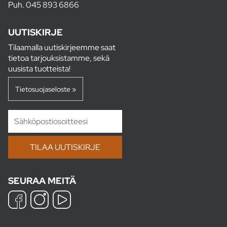
Puh.
045 893 6866
UUTISKIRJE
Tilaamalla uutiskirjeemme saat
tietoa tarjouksistamme, sekä
uusista tuotteista!
Tietosuojaseloste »
SEURAA MEITÄ