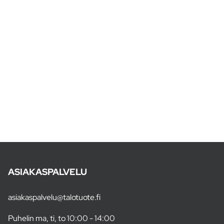
ASIAKASPALVELU
asiakaspalvelu@talotuote.fi
Puhelin ma, ti, to 10:00 - 14:00