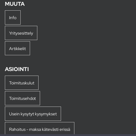
MUUTA
Info
Yritysesittely
Artikkelit
ASIOINTI
Toimituskulut
Toimitusehdot
Usein kysytyt kysymykset
Rahoitus - maksa kätevästi erissä