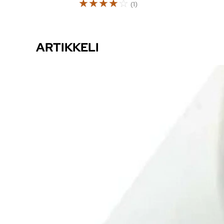
☆
☆
☆
☆
☆
(1)
ARTIKKELI