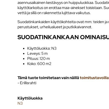
asennusaikainen kestävyys on huippuluokkaa. Suodati
käyttötarkoitus on erottaa maa-ainekset toisistaan. S
vettä ja sillä on rakennetta lujittava vaikutus.
Suodatinkankaiden käyttökohteita ovat mm: teiden ja 
perustukset, urheilualueet ja putkikaivannot.
SUODATINKANKAAN OMINAIS
Käyttöluokka: N3
Leveys: 5 m
Pituus: 120 m
Koko: 600 m2
Tämä tuote toimitetaan vain näillä
toimitustavoilla
- Erillisrahti
Käyttöluokka
N3