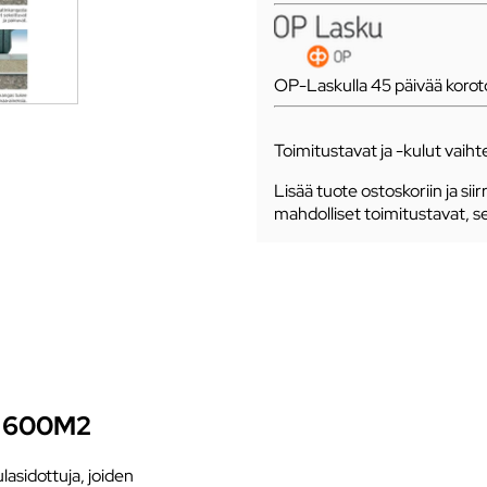
OP-Laskulla 45 päivää koro
Toimitustavat ja -kulut vaihte
Lisää tuote ostoskoriin ja siir
mahdolliset toimitustavat, s
 600M2
asidottuja, joiden