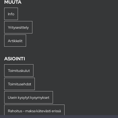
MUUTA
Info
Yritysesittely
Artikkelit
ASIOINTI
Toimituskulut
Toimitusehdot
Usein kysytyt kysymykset
Rahoitus - maksa kätevästi erissä