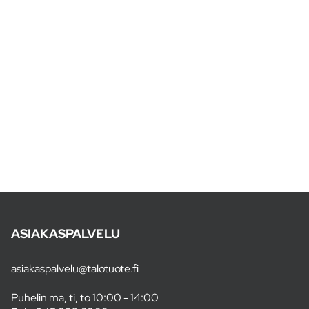
ASIAKASPALVELU
asiakaspalvelu@talotuote.fi
Puhelin ma, ti, to 10:00 - 14:00