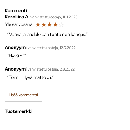
Kommentit
Karoliina A.
vahvistettu ostaja, 11.11.2023
☆
☆
☆
☆
☆
Yleisarvosana
Vahva ja laadukkaan tuntuinen kangas.
Anonyymi
vahvistettu ostaja, 12.9.2022
Hyvä oli
Anonyymi
vahvistettu ostaja, 2.8.2022
Toimii. Hyvä matto oli.
Lisää kommentti
Tuotemerkki