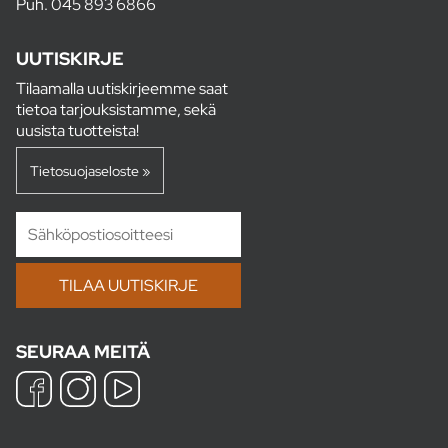
Puh.
045 893 6866
UUTISKIRJE
Tilaamalla uutiskirjeemme saat
tietoa tarjouksistamme, sekä
uusista tuotteista!
Tietosuojaseloste »
SEURAA MEITÄ