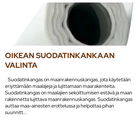
OIKEAN SUODATINKANKAAN
VALINTA
Suodatinkangas on maanrakennuskangas, jota käytetään
eriyttämään maalajeja ja lujittamaan maarakenteita.
Suodatinkangas on maalajien sekoittumisen estävä ja maan
rakennetta lujittava maanrakennuskangas. Suodatinkangas
auttaa maa-ainesten erottelussa ja helpottaa pihan
suunnitt...