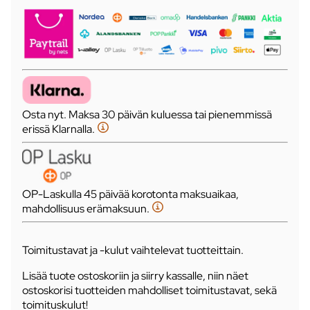
Osta nyt. Maksa 30 päivän kuluessa tai pienemmissä
erissä Klarnalla.
OP-Laskulla 45 päivää korotonta maksuaikaa,
mahdollisuus erämaksuun.
Toimitustavat ja -kulut vaihtelevat tuotteittain.
Lisää tuote ostoskoriin ja siirry kassalle, niin näet
ostoskorisi tuotteiden mahdolliset toimitustavat, sekä
toimituskulut!