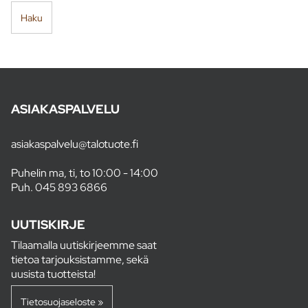
Haku
ASIAKASPALVELU
asiakaspalvelu@talotuote.fi
Puhelin ma, ti, to 10:00 - 14:00
Puh.
045 893 6866
UUTISKIRJE
Tilaamalla uutiskirjeemme saat
tietoa tarjouksistamme, sekä
uusista tuotteista!
Tietosuojaseloste »