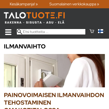
Kesäkampanja! »
Suomalainen verkkokauppa »
ILMANVAIHTO
PAINOVOIMAISEN ILMANVAIHDON
TEHOSTAMINEN