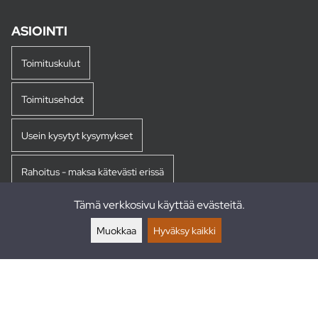
ASIOINTI
Toimituskulut
Toimitusehdot
Usein kysytyt kysymykset
Rahoitus - maksa kätevästi erissä
Tämä verkkosivu käyttää evästeitä.
Palautukset
Muokkaa
Hyväksy kaikki