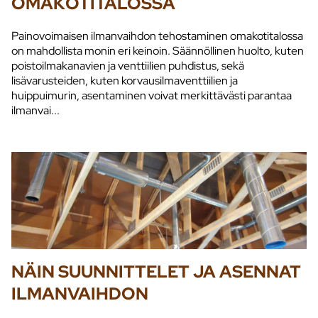
OMAKOTITALOSSA
Painovoimaisen ilmanvaihdon tehostaminen omakotitalossa
on mahdollista monin eri keinoin. Säännöllinen huolto, kuten
poistoilmakanavien ja venttiilien puhdistus, sekä
lisävarusteiden, kuten korvausilmaventtiilien ja
huippuimurin, asentaminen voivat merkittävästi parantaa
ilmanvai...
NÄIN SUUNNITTELET JA ASENNAT
ILMANVAIHDON