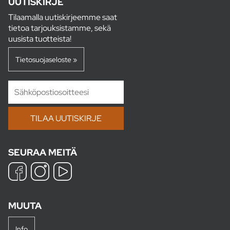
UUTISKIRJE
Tilaamalla uutiskirjeemme saat
tietoa tarjouksistamme, sekä
uusista tuotteista!
Tietosuojaseloste »
SEURAA MEITÄ
MUUTA
Info