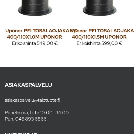
Uponor
PELTOSALAOJAKAIVO
Uponor
PELTOSALAOJAKA
400/110X1.0M UPONOR
400/110X1.5M UPONOR
Erikoishinta
549,00 €
Erikoishinta
599,00 €
ASIAKASPALVELU
asiakaspalvelu@talotuote.fi
Puhelin ma, ti, to 10:00 - 14:00
Puh.
045 893 6866