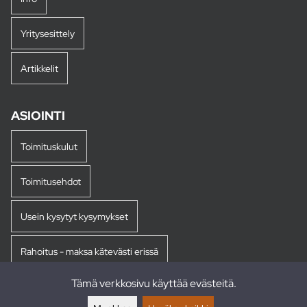
Yritysesittely
Artikkelit
ASIOINTI
Toimituskulut
Toimitusehdot
Usein kysytyt kysymykset
Rahoitus - maksa kätevästi erissä
Tämä verkkosivu käyttää evästeitä.
Palautukset