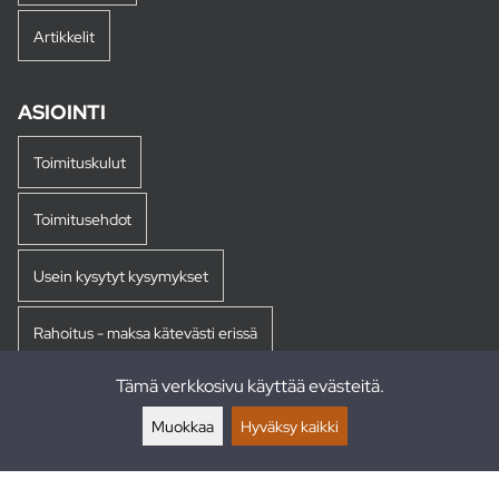
Artikkelit
ASIOINTI
Toimituskulut
Toimitusehdot
Usein kysytyt kysymykset
Rahoitus - maksa kätevästi erissä
Tämä verkkosivu käyttää evästeitä.
Palautukset
Muokkaa
Hyväksy kaikki