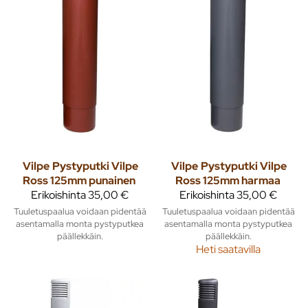
Vilpe
Pystyputki Vilpe
Vilpe
Pystyputki Vilpe
Ross 125mm punainen
Ross 125mm harmaa
Erikoishinta
35,00 €
Erikoishinta
35,00 €
Tuuletuspaalua voidaan pidentää
Tuuletuspaalua voidaan pidentää
asentamalla monta pystyputkea
asentamalla monta pystyputkea
päällekkäin.
päällekkäin.
Heti saatavilla