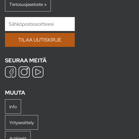
Tietosuojaseloste »
SEURAA MEITÄ
MUUTA
Info
Yritysesittely
Artikkelit