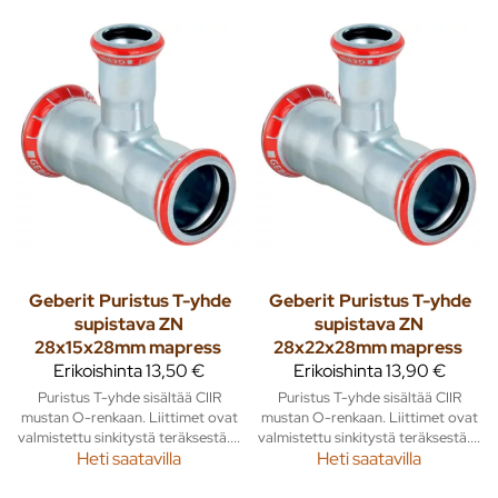
Geberit
Puristus T-yhde
Geberit
Puristus T-yhde
supistava ZN
supistava ZN
28x15x28mm mapress
28x22x28mm mapress
Erikoishinta
13,50 €
Erikoishinta
13,90 €
Puristus T-yhde sisältää CIIR
Puristus T-yhde sisältää CIIR
mustan O-renkaan. Liittimet ovat
mustan O-renkaan. Liittimet ovat
valmistettu sinkitystä teräksestä....
valmistettu sinkitystä teräksestä....
Heti saatavilla
Heti saatavilla