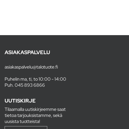
ASIAKASPALVELU
asiakaspalvelu@talotuote.fi
Puhelin ma, ti, to 10:00 - 14:00
Puh.
045 893 6866
UUTISKIRJE
Tilaamalla uutiskirjeemme saat
tietoa tarjouksistamme, sekä
uusista tuotteista!