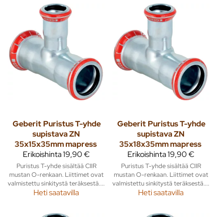
Geberit
Puristus T-yhde
Geberit
Puristus T-yhde
supistava ZN
supistava ZN
35x15x35mm mapress
35x18x35mm mapress
Erikoishinta
19,90 €
Erikoishinta
19,90 €
Puristus T-yhde sisältää CIIR
Puristus T-yhde sisältää CIIR
mustan O-renkaan. Liittimet ovat
mustan O-renkaan. Liittimet ovat
valmistettu sinkitystä teräksestä....
valmistettu sinkitystä teräksestä....
Heti saatavilla
Heti saatavilla