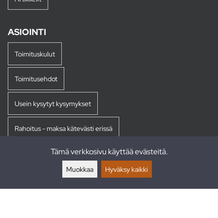
ASIOINTI
Toimituskulut
Toimitusehdot
Usein kysytyt kysymykset
Rahoitus - maksa kätevästi erissä
Tämä verkkosivu käyttää evästeitä.
Palautukset
Muokkaa
Hyväksy kaikki