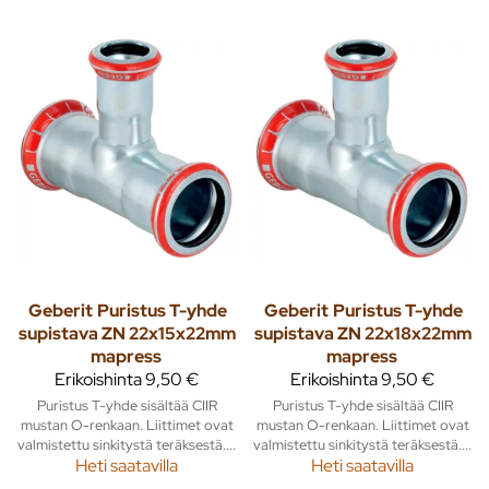
Geberit
Puristus T-yhde
Geberit
Puristus T-yhde
supistava ZN 22x15x22mm
supistava ZN 22x18x22mm
mapress
mapress
Erikoishinta
9,50 €
Erikoishinta
9,50 €
Puristus T-yhde sisältää CIIR
Puristus T-yhde sisältää CIIR
mustan O-renkaan. Liittimet ovat
mustan O-renkaan. Liittimet ovat
valmistettu sinkitystä teräksestä....
valmistettu sinkitystä teräksestä....
Heti saatavilla
Heti saatavilla