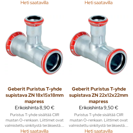
Heti saatavilla
Heti saatavilla
Geberit
Puristus T-yhde
Geberit
Puristus T-yhde
supistava ZN 18x15x18mm
supistava ZN 22x12x22mm
mapress
mapress
Erikoishinta
8,90 €
Erikoishinta
9,50 €
Puristus T-yhde sisältää CIIR
Puristus T-yhde sisältää CIIR
mustan O-renkaan. Liittimet ovat
mustan O-renkaan. Liittimet ovat
valmistettu sinkitystä teräksestä....
valmistettu sinkitystä teräksestä....
Heti saatavilla
Heti saatavilla