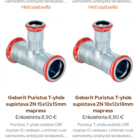
valmistettu sinkitystä teräksestä....
valmistettu sinkitystä teräksestä....
Heti saatavilla
Heti saatavilla
Geberit
Puristus T-yhde
Geberit
Puristus T-yhde
supistava ZN 15x12x15mm
supistava ZN 18x12x18mm
mapress
mapress
Erikoishinta
8,90 €
Erikoishinta
8,90 €
Puristus T-yhde sisältää CIIR
Puristus T-yhde sisältää CIIR
mustan O-renkaan. Liittimet ovat
mustan O-renkaan. Liittimet ovat
valmistettu sinkitystä teräksestä....
valmistettu sinkitystä teräksestä....