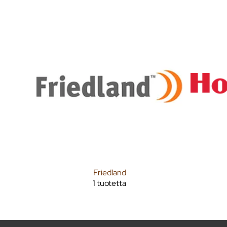
Friedland
1 tuotetta