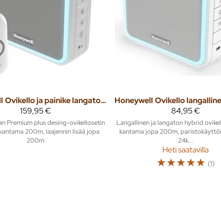
l
Ovikello ja painike langaton DC917NG 200m
Honeywell
159,95 €
84,95 €
 Premium plus desing-ovikellosetin
Langallinen ja langaton hybrid ovikel
kantama 200m, laajennin lisää jopa
kantama jopa 200m, paristokäyttöi
200m
24k...
Heti saatavilla
☆
☆
☆
☆
☆
(1)