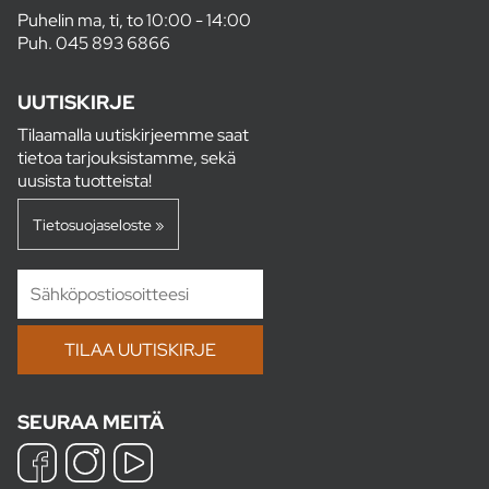
Puhelin ma, ti, to 10:00 - 14:00
Puh.
045 893 6866
UUTISKIRJE
Tilaamalla uutiskirjeemme saat
tietoa tarjouksistamme, sekä
uusista tuotteista!
Tietosuojaseloste »
SEURAA MEITÄ