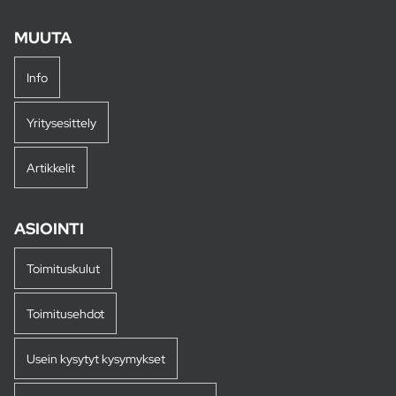
MUUTA
Info
Yritysesittely
Artikkelit
ASIOINTI
Toimituskulut
Toimitusehdot
Usein kysytyt kysymykset