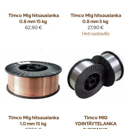
Timco
Mig hitsauslanka
Timco
Mig hitsauslanka
0.8 mm 15 kg
0.8 mm 5 kg
62,90 €
27,90 €
Heti saatavilla
Timco
Mig hitsauslanka
Timco
MIG
1.0 mm 15 kg
YDINTÄYTELANKA