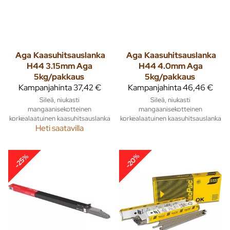
Aga
Kaasuhitsauslanka
Aga
Kaasuhitsauslanka
H44 3.15mm Aga
H44 4.0mm Aga
5kg/pakkaus
5kg/pakkaus
Kampanjahinta
37,42 €
Kampanjahinta
46,46 €
Sileä, niukasti
Sileä, niukasti
mangaanisekotteinen
mangaanisekotteinen
korkealaatuinen kaasuhitsauslanka
korkealaatuinen kaasuhitsauslanka
Heti saatavilla
-20%
-25%