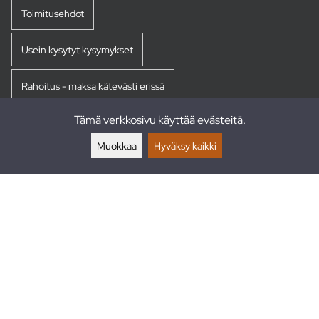
Toimitusehdot
Usein kysytyt kysymykset
Rahoitus - maksa kätevästi erissä
Tämä verkkosivu käyttää evästeitä.
Palautukset
Muokkaa
Hyväksy kaikki