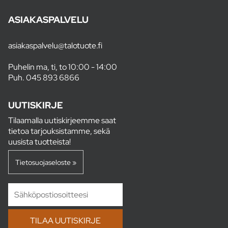
ASIAKASPALVELU
asiakaspalvelu@talotuote.fi
Puhelin ma, ti, to 10:00 - 14:00
Puh.
045 893 6866
UUTISKIRJE
Tilaamalla uutiskirjeemme saat
tietoa tarjouksistamme, sekä
uusista tuotteista!
Tietosuojaseloste »