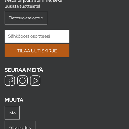
tietoa tarjouksistamme, sekä
uusista tuotteista!
Tietosuojaseloste »
SEURAA MEITÄ
MUUTA
Info
Yritysesittely