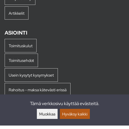
Artikkelit
ASIOINTI
Toimituskulut
Toimitusehdot
Usein kysytyt kysymykset
Rahoitus - maksa kätevästi erissä
Tämä verkkosivu käyttää evästeitä.
Palautukset
Muokkaa
Hyväksy kaikki