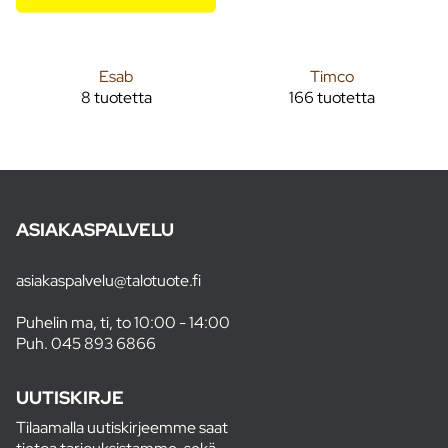
Esab
Timco
8 tuotetta
166 tuotetta
ASIAKASPALVELU
asiakaspalvelu@talotuote.fi
Puhelin ma, ti, to 10:00 - 14:00
Puh.
045 893 6866
UUTISKIRJE
Tilaamalla uutiskirjeemme saat