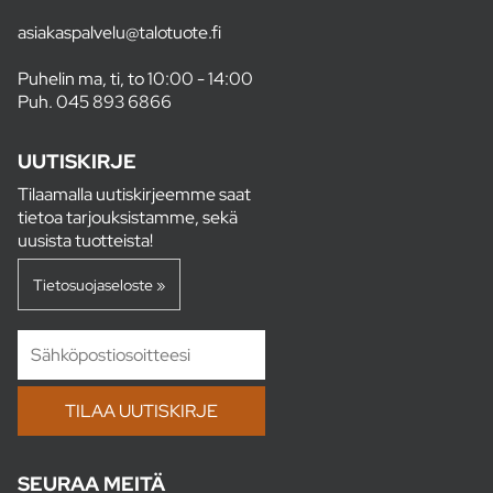
asiakaspalvelu@talotuote.fi
Puhelin ma, ti, to 10:00 - 14:00
Puh.
045 893 6866
UUTISKIRJE
Tilaamalla uutiskirjeemme saat
tietoa tarjouksistamme, sekä
uusista tuotteista!
Tietosuojaseloste »
SEURAA MEITÄ