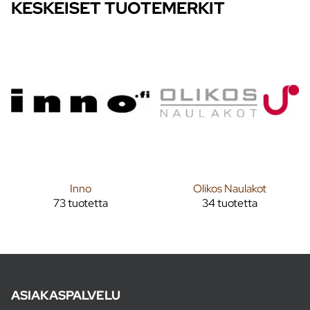
KESKEISET TUOTEMERKIT
Inno
Olikos Naulakot
73 tuotetta
34 tuotetta
ASIAKASPALVELU