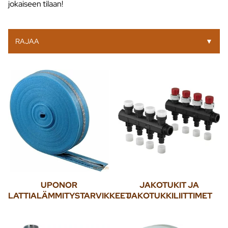
jokaiseen tilaan!
RAJAA
▼
UPONOR
JAKOTUKIT JA
LATTIALÄMMITYSTARVIKKEET
JAKOTUKKILIITTIMET