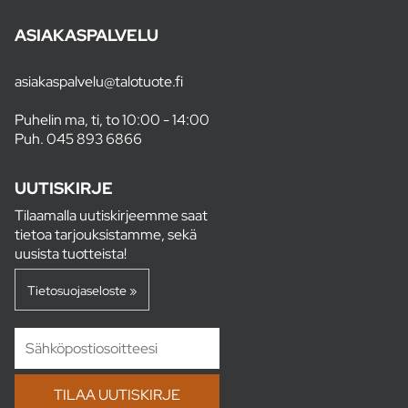
ASIAKASPALVELU
asiakaspalvelu@talotuote.fi
Puhelin ma, ti, to 10:00 - 14:00
Puh.
045 893 6866
UUTISKIRJE
Tilaamalla uutiskirjeemme saat
tietoa tarjouksistamme, sekä
uusista tuotteista!
Tietosuojaseloste »