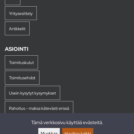
Yritysesittely
Artikkelit
ASIOINTI
Toimituskulut
Toimitusehdot
Usein kysytyt kysymykset
Rahoitus - maksa kätevästi erissä
Tämä verkkosivu käyttää evästeitä.
Palautukset
Muokkaa
Hyväksy kaikki