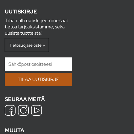
UUTISKIRJE
Tilaamalla uutiskirjeemme saat
tietoa tarjouksistamme, sekä
uusista tuotteista!
Tietosuojaseloste »
SEURAA MEITÄ
MUUTA