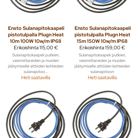
Ensto
Sulanapitokaapeli
Ensto
Sulanapitokaapeli
pistotulpalla Plugn Heat
pistotulpalla Plugn Heat
10m 100W 10w/m IP68
15m 150W 10w/m IP68
Erikoishinta
115,00 €
Erikoishinta
159,00 €
Sulanapitokaapeli putkien,
Sulanapitokaapeli putkien,
vesimittareiden ja muiden
vesimittareiden ja muiden
jäätymiselle alttiiden kohteiden
jäätymiselle alttiiden kohteiden
sulanapitoo...
sulanapitoon
Heti saatavilla
Heti saatavilla