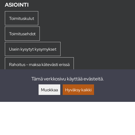
ASIOINTI
Toimituskulut
Toimitusehdot
Usein kysytyt kysymykset
Rahoitus - maksa kätevästi erissä
Tämä verkkosivu käyttää evästeitä.
Palautukset
Muokkaa
Hyväksy kaikki