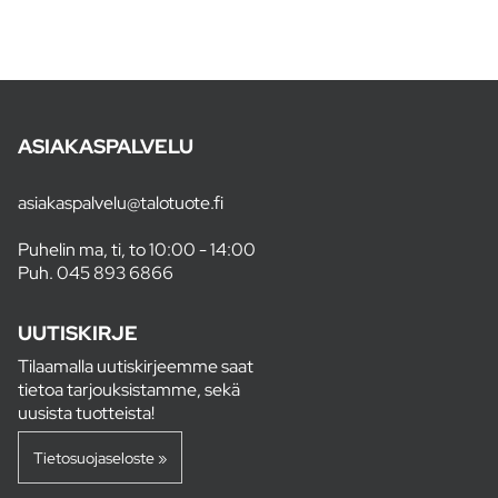
ASIAKASPALVELU
asiakaspalvelu@talotuote.fi
Puhelin ma, ti, to 10:00 - 14:00
Puh.
045 893 6866
UUTISKIRJE
Tilaamalla uutiskirjeemme saat
tietoa tarjouksistamme, sekä
uusista tuotteista!
Tietosuojaseloste »