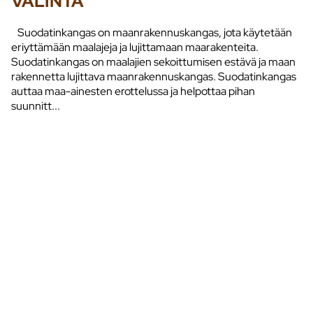
VALINTA
Suodatinkangas on maanrakennuskangas, jota käytetään
eriyttämään maalajeja ja lujittamaan maarakenteita.
Suodatinkangas on maalajien sekoittumisen estävä ja maan
rakennetta lujittava maanrakennuskangas. Suodatinkangas
auttaa maa-ainesten erottelussa ja helpottaa pihan
suunnitt...