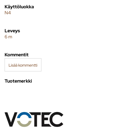
Käyttöluokka
N4
Leveys
6 m
Kommentit
Lisää kommentti
Tuotemerkki