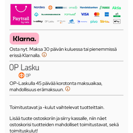
Osta nyt. Maksa 30 päivän kuluessa tai pienemmissä
erissä Klarnalla.
OP-Laskulla 45 päivää korotonta maksuaikaa,
mahdollisuus erämaksuun.
Toimitustavat ja -kulut vaihtelevat tuotteittain.
Lisää tuote ostoskoriin ja siirry kassalle, niin näet
ostoskorisi tuotteiden mahdolliset toimitustavat, sekä
toimituskulut!