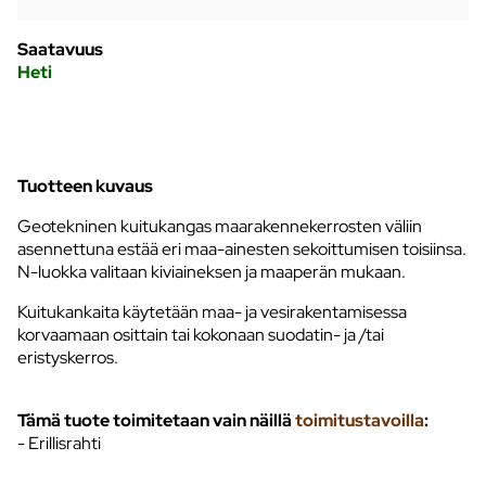
Saatavuus
Heti
Tuotteen kuvaus
Geotekninen kuitukangas maarakennekerrosten väliin
asennettuna estää eri maa-ainesten sekoittumisen toisiinsa.
N-luokka valitaan kiviaineksen ja maaperän mukaan.
Kuitukankaita käytetään maa- ja vesirakentamisessa
korvaamaan osittain tai kokonaan suodatin- ja /tai
eristyskerros.
Tämä tuote toimitetaan vain näillä
toimitustavoilla
:
- Erillisrahti