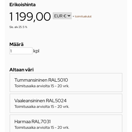
Erikoishinta
1 199,00
+
toimituskulut
Sis. alv 25.5 %
Määrä
kpl
Altaan väri
Tummansininen RAL5010
Toimitusaika arviolta
15 - 20 vrk
.
Vaaleansininen RAL5024
Toimitusaika arviolta
15 - 20 vrk
.
Harmaa RAL7031
Toimitusaika arviolta
15 - 20 vrk
.