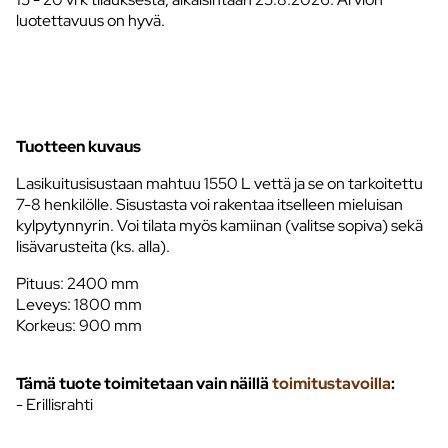
luotettavuus on hyvä.
Tuotteen kuvaus
Lasikuitusisustaan mahtuu 1550 L vettä ja se on tarkoitettu
7-8 henkilölle. Sisustasta voi rakentaa itselleen mieluisan
kylpytynnyrin. Voi tilata myös kamiinan (valitse sopiva) sekä
lisävarusteita (ks. alla).
Pituus: 2400 mm
Leveys: 1800 mm
Korkeus: 900 mm
Tämä tuote toimitetaan vain näillä
toimitustavoilla
:
- Erillisrahti