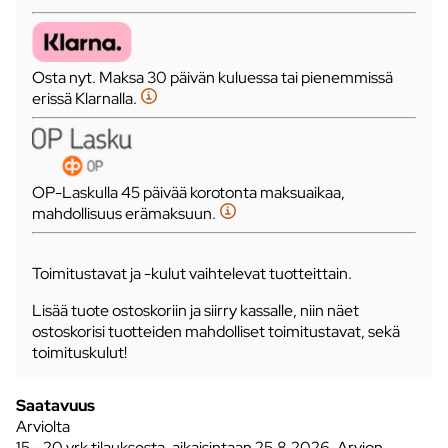
Osta nyt. Maksa 30 päivän kuluessa tai pienemmissä
erissä Klarnalla.
OP-Laskulla 45 päivää korotonta maksuaikaa,
mahdollisuus erämaksuun.
Toimitustavat ja -kulut vaihtelevat tuotteittain.
Lisää tuote ostoskoriin ja siirry kassalle, niin näet
ostoskorisi tuotteiden mahdolliset toimitustavat, sekä
toimituskulut!
Saatavuus
Arviolta
15 - 20 vrk tilauksesta, aikaisintaan 25.8.2026.
Arvion