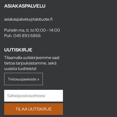
ASIAKASPALVELU
asiakaspalvelu@talotuote.fi
Puhelin ma, ti, to 10:00 - 14:00
Puh.
045 893 6866
UUTISKIRJE
Tilaamalla uutiskirjeemme saat
tietoa tarjouksistamme, sekä
uusista tuotteista!
Tietosuojaseloste »