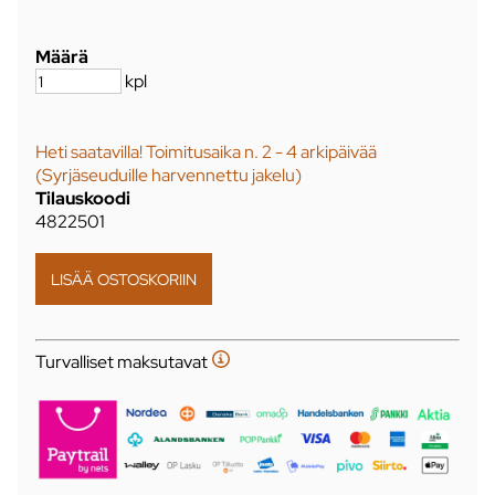
Määrä
kpl
Heti saatavilla! Toimitusaika n. 2 - 4 arkipäivää
(Syrjäseuduille harvennettu jakelu)
Tilauskoodi
4822501
Turvalliset maksutavat