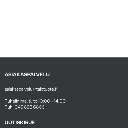
ASIAKASPALVELU
asiakaspalvelu@talotuote.fi
Puhelin ma, ti, to 10:00 - 14:00
Puh.
045 893 6866
UUTISKIRJE