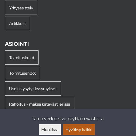
Yritysesittely
Artikkelit
ASIOINTI
Toimituskulut
Toimitusehdot
Usein kysytyt kysymykset
Rahoitus - maksa kätevästi erissä
Tämä verkkosivu käyttää evästeitä.
Palautukset
Muokkaa
Hyväksy kaikki