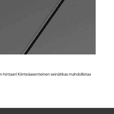
än hintaan! Kiinteäasenteinen seinätikas mahdollistaa