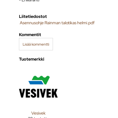
Liitetiedostot
Asennusohje Rainman talotikas helmi.pdf
Kommentit
Lisää kommentti
Tuotemerkki
Vesivek