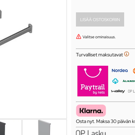
Valitse ominaisuus.
Turvalliset maksutavat
Osta nyt. Maksa 30 päivän ku