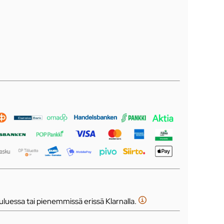
luessa tai pienemmissä erissä Klarnalla.