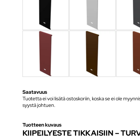
Saatavuus
Tuotetta ei voi lisätä ostoskoriin, koska se ei ole myynni
syystä johtuen.
Tuotteen kuvaus
KIIPEILYESTE TIKKAISIIN – TU