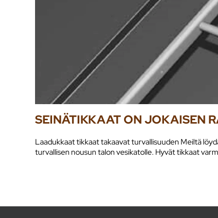
SEINÄTIKKAAT ON JOKAISEN 
Laadukkaat tikkaat takaavat turvallisuuden Meiltä löydä
turvallisen nousun talon vesikatolle. Hyvät tikkaat varmi