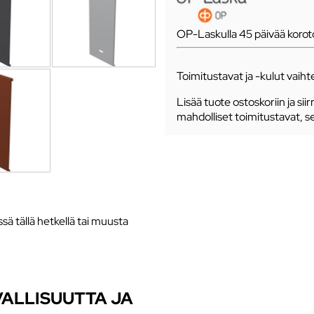
OP-Laskulla 45 päivää koro
Toimitustavat ja -kulut vaihte
Lisää tuote ostoskoriin ja siir
mahdolliset toimitustavat, s
ssä tällä hetkellä tai muusta
RVALLISUUTTA JA