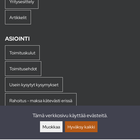
Yritysesittely
Artikkelit
ASIOINTI
Toimituskulut
Toimitusehdot
Usein kysytyt kysymykset
Rahoitus - maksa kätevästi erissä
Tämä verkkosivu käyttää evästeitä.
Palautukset
Muokkaa
Hyväksy kaikki