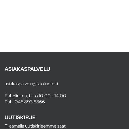
ASIAKASPALVELU
asiakaspalvelu@talotuote.fi
Puhelin ma, ti, to 10:00 - 14:00
Puh.
045 893 6866
UUTISKIRJE
Tilaamalla uutiskirjeemme saat