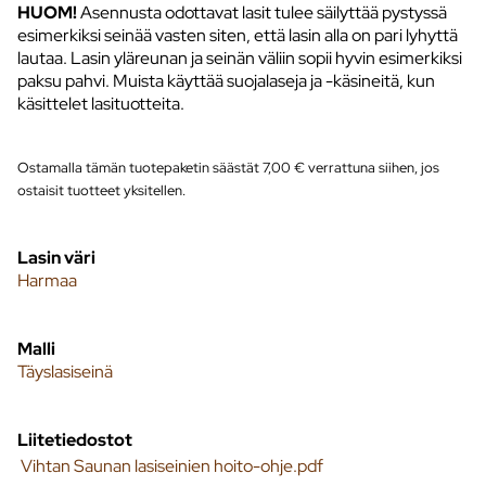
HUOM!
Asennusta odottavat lasit tulee säilyttää pystyssä
esimerkiksi seinää vasten siten, että lasin alla on pari lyhyttä
lautaa. Lasin yläreunan ja seinän väliin sopii hyvin esimerkiksi
paksu pahvi. Muista käyttää suojalaseja ja -käsineitä, kun
käsittelet lasituotteita.
Ostamalla tämän tuotepaketin säästät 7,00 € verrattuna siihen, jos
ostaisit tuotteet yksitellen.
Lasin väri
Harmaa
Malli
Täyslasiseinä
Liitetiedostot
Vihtan Saunan lasiseinien hoito-ohje.pdf