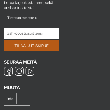
tietoa tarjouksistamme, sekä
uusista tuotteista!
Tietosuojaseloste »
SEURAA MEITÄ
MUUTA
Info