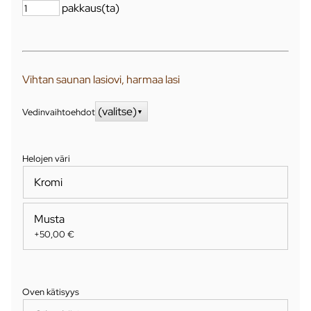
pakkaus(ta)
Vihtan saunan lasiovi, harmaa lasi
(valitse)
Vedinvaihtoehdot
▼
Helojen väri
Kromi
Musta
+50,00 €
Oven kätisyys