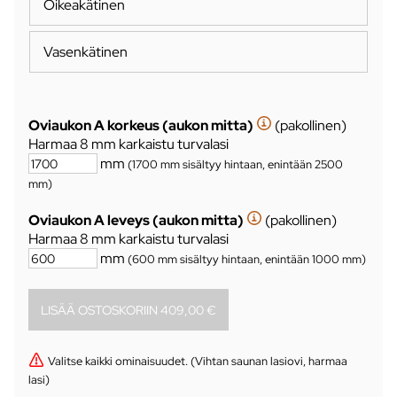
Oikeakätinen
Vasenkätinen
Oviaukon A korkeus (aukon mitta)
(pakollinen)
Harmaa 8 mm karkaistu turvalasi
mm
(1700 mm sisältyy hintaan, enintään 2500
mm)
Oviaukon A leveys (aukon mitta)
(pakollinen)
Harmaa 8 mm karkaistu turvalasi
mm
(600 mm sisältyy hintaan, enintään 1000 mm)
Valitse kaikki ominaisuudet. (Vihtan saunan lasiovi, harmaa
lasi)