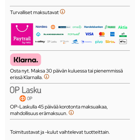
Turvalliset maksutavat
Osta nyt. Maksa 30 päivän kuluessa tai pienemmissä
erissä Klarnalla.
OP-Laskulla 45 päivää korotonta maksuaikaa,
mahdollisuus erämaksuun.
Toimitustavat ja -kulut vaihtelevat tuotteittain.