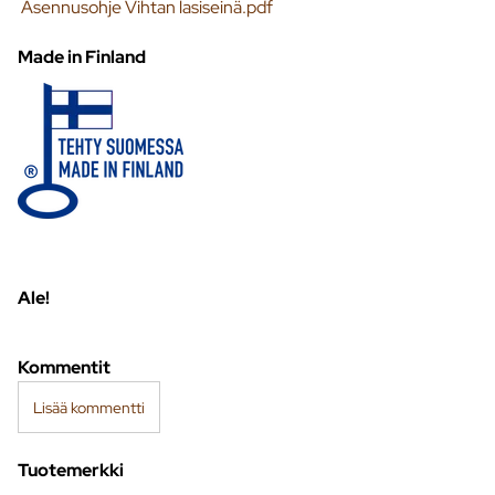
Asennusohje Vihtan lasiseinä.pdf
Made in Finland
Ale!
Kommentit
Lisää kommentti
Tuotemerkki