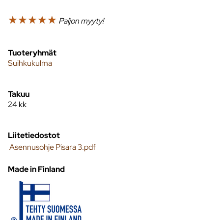
☆
☆
☆
☆
☆
Paljon myyty!
Tuoteryhmät
Suihkukulma
Takuu
24 kk
Liitetiedostot
Asennusohje Pisara 3.pdf
Made in Finland