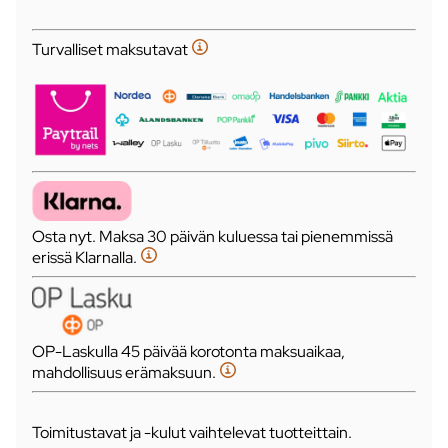
Turvalliset maksutavat
Osta nyt. Maksa 30 päivän kuluessa tai pienemmissä
erissä Klarnalla.
OP-Laskulla 45 päivää korotonta maksuaikaa,
mahdollisuus erämaksuun.
Toimitustavat ja -kulut vaihtelevat tuotteittain.