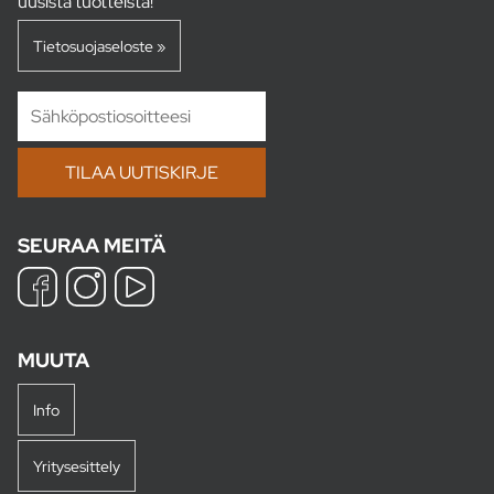
uusista tuotteista!
Tietosuojaseloste »
SEURAA MEITÄ
MUUTA
Info
Yritysesittely