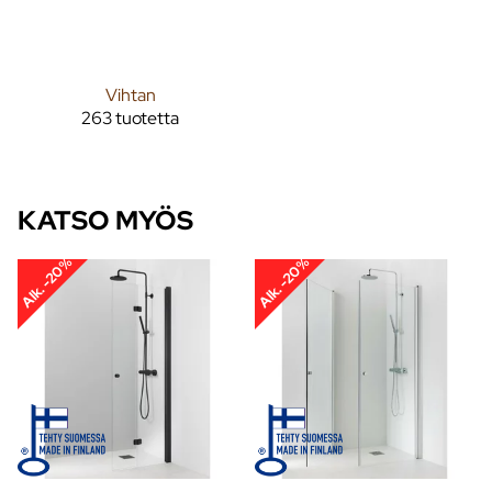
Vihtan
263 tuotetta
KATSO MYÖS
Alk. -20%
Alk. -20%