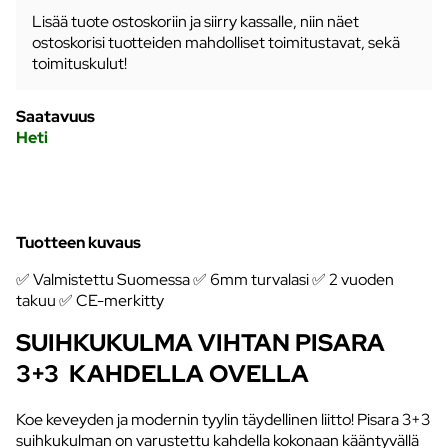
Lisää tuote ostoskoriin ja siirry kassalle, niin näet
ostoskorisi tuotteiden mahdolliset toimitustavat, sekä
toimituskulut!
Saatavuus
Heti
Tuotteen kuvaus
✅ Valmistettu Suomessa ✅ 6mm turvalasi ✅ 2 vuoden
takuu ✅ CE-merkitty
SUIHKUKULMA VIHTAN PISARA
3+3 KAHDELLA OVELLA
Koe keveyden ja modernin tyylin täydellinen liitto! Pisara 3+3
suihkukulman on varustettu kahdella kokonaan kääntyvällä