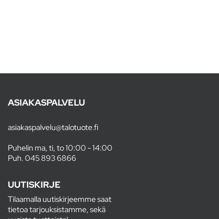
ASIAKASPALVELU
asiakaspalvelu@talotuote.fi
Puhelin ma, ti, to 10:00 - 14:00
Puh.
045 893 6866
UUTISKIRJE
Tilaamalla uutiskirjeemme saat
tietoa tarjouksistamme, sekä