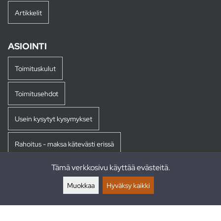
Artikkelit
ASIOINTI
Toimituskulut
Toimitusehdot
Usein kysytyt kysymykset
Rahoitus - maksa kätevästi erissä
Tämä verkkosivu käyttää evästeitä.
Palautukset
Muokkaa
Hyväksy kaikki