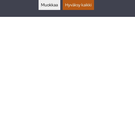
Muokkaa
Hyväksy kaikki