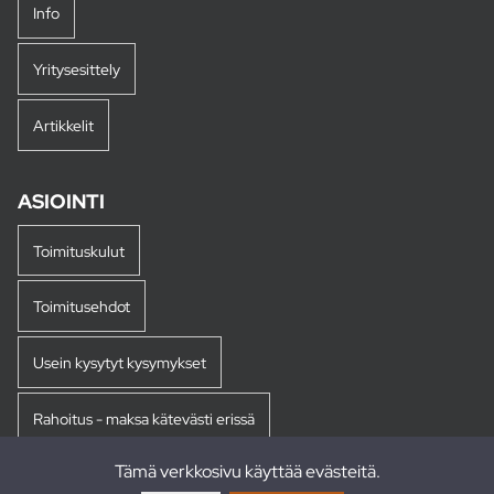
Info
Yritysesittely
Artikkelit
ASIOINTI
Toimituskulut
Toimitusehdot
Usein kysytyt kysymykset
Rahoitus - maksa kätevästi erissä
Tämä verkkosivu käyttää evästeitä.
Palautukset