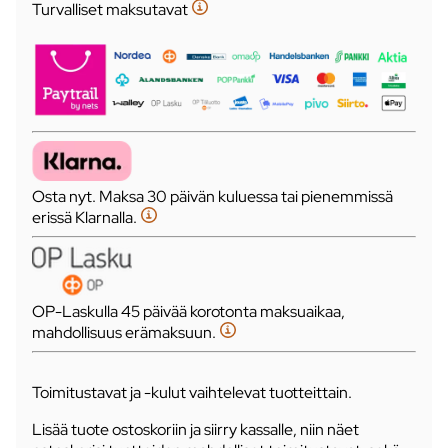
Turvalliset maksutavat
Osta nyt. Maksa 30 päivän kuluessa tai pienemmissä
erissä Klarnalla.
OP-Laskulla 45 päivää korotonta maksuaikaa,
mahdollisuus erämaksuun.
Toimitustavat ja -kulut vaihtelevat tuotteittain.
Lisää tuote ostoskoriin ja siirry kassalle, niin näet