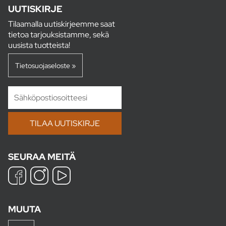
UUTISKIRJE
Tilaamalla uutiskirjeemme saat
tietoa tarjouksistamme, sekä
uusista tuotteista!
Tietosuojaseloste »
SEURAA MEITÄ
MUUTA