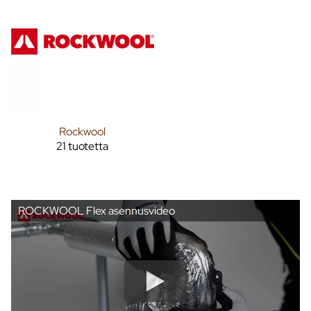
Rockwool
21 tuotetta
ROCKWOOL Flex asennusvideo