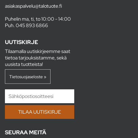
asiakaspalvelu@talotuote.fi
Puhelin ma, ti, to 10:00 - 14:00
Puh.
045 893 6866
UUTISKIRJE
Tilaamalla uutiskirjeemme saat
tietoa tarjouksistamme, sekä
uusista tuotteista!
Tietosuojaseloste »
SEURAA MEITÄ