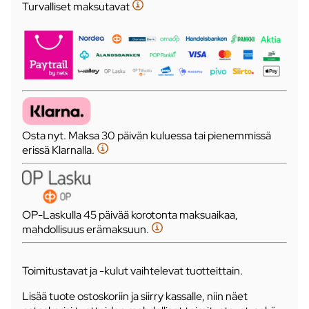
Turvalliset maksutavat
Osta nyt. Maksa 30 päivän kuluessa tai pienemmissä
erissä Klarnalla.
OP-Laskulla 45 päivää korotonta maksuaikaa,
mahdollisuus erämaksuun.
Toimitustavat ja -kulut vaihtelevat tuotteittain.
Lisää tuote ostoskoriin ja siirry kassalle, niin näet