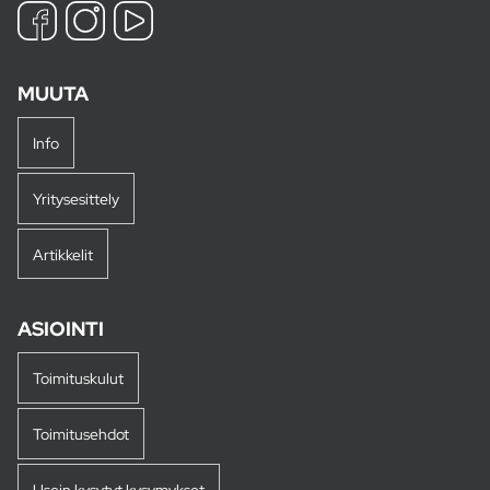
MUUTA
Info
Yritysesittely
Artikkelit
ASIOINTI
Toimituskulut
Toimitusehdot
Usein kysytyt kysymykset