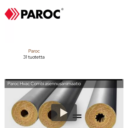
Paroc
31 tuotetta
Paroc Hvac Combi asennusanimaatio