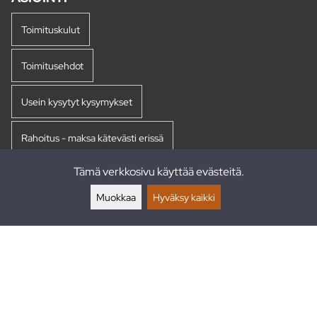
Toimituskulut
Toimitusehdot
Usein kysytyt kysymykset
Rahoitus - maksa kätevästi erissä
Tämä verkkosivu käyttää evästeitä.
Palautukset
Muokkaa
Hyväksy kaikki