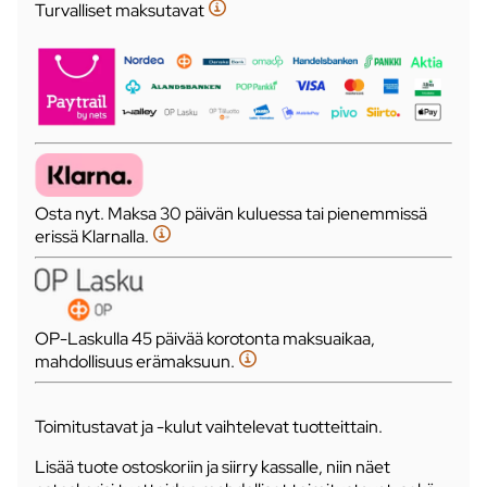
Turvalliset maksutavat
Osta nyt. Maksa 30 päivän kuluessa tai pienemmissä
erissä Klarnalla.
OP-Laskulla 45 päivää korotonta maksuaikaa,
mahdollisuus erämaksuun.
Toimitustavat ja -kulut vaihtelevat tuotteittain.
Lisää tuote ostoskoriin ja siirry kassalle, niin näet