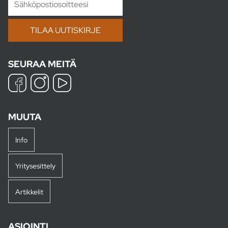
SEURAA MEITÄ
MUUTA
Info
Yritysesittely
Artikkelit
ASIOINTI