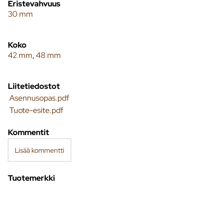
Eristevahvuus
30 mm
Koko
42 mm
,
48 mm
Liitetiedostot
Asennusopas.pdf
Tuote-esite.pdf
Kommentit
Lisää kommentti
Tuotemerkki