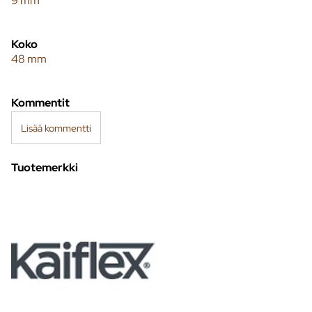
9 mm
Koko
48 mm
Kommentit
Lisää kommentti
Tuotemerkki