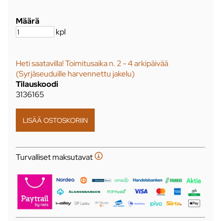
Määrä
kpl
Heti saatavilla! Toimitusaika n. 2 - 4 arkipäivää
(Syrjäseuduille harvennettu jakelu)
Tilauskoodi
3136165
Turvalliset maksutavat