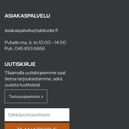
ASIAKASPALVELU
asiakaspalvelu@talotuote.fi
Puhelin ma, ti, to 10:00 - 14:00
Puh.
045 893 6866
UUTISKIRJE
Tilaamalla uutiskirjeemme saat
tietoa tarjouksistamme, sekä
uusista tuotteista!
Tietosuojaseloste »