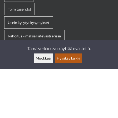
Toimitusehdot
Usein kysytyt kysymykset
Rahoitus - maksa kätevästi erissä
Tämä verkkosivu käyttää evästeitä.
Palautukset
Muokkaa
Hyväksy kaikki