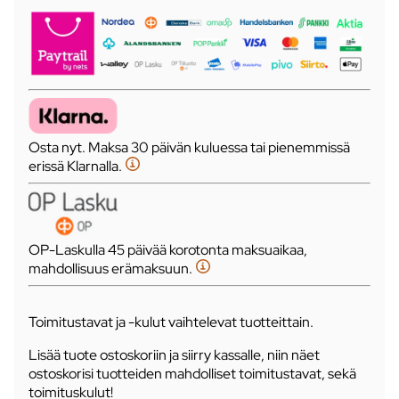
Osta nyt. Maksa 30 päivän kuluessa tai pienemmissä
erissä Klarnalla.
OP-Laskulla 45 päivää korotonta maksuaikaa,
mahdollisuus erämaksuun.
Toimitustavat ja -kulut vaihtelevat tuotteittain.
Lisää tuote ostoskoriin ja siirry kassalle, niin näet
ostoskorisi tuotteiden mahdolliset toimitustavat, sekä
toimituskulut!