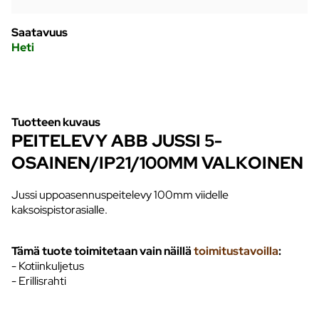
Saatavuus
Heti
Tuotteen kuvaus
PEITELEVY ABB JUSSI 5-
OSAINEN/IP21/100MM VALKOINEN
Jussi uppoasennuspeitelevy 100mm viidelle
kaksoispistorasialle.
Tämä tuote toimitetaan vain näillä
toimitustavoilla
:
- Kotiinkuljetus
- Erillisrahti