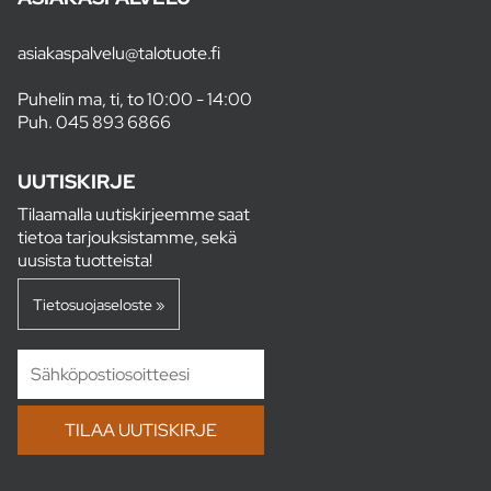
asiakaspalvelu@talotuote.fi
Puhelin ma, ti, to 10:00 - 14:00
Puh.
045 893 6866
UUTISKIRJE
Tilaamalla uutiskirjeemme saat
tietoa tarjouksistamme, sekä
uusista tuotteista!
Tietosuojaseloste »