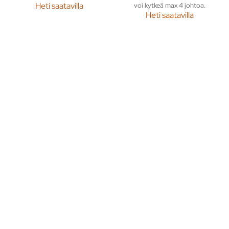
Heti saatavilla
voi kytkeä max 4 johtoa.
Heti saatavilla