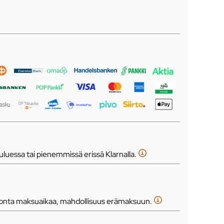
luessa tai pienemmissä erissä Klarnalla.
tonta maksuaikaa, mahdollisuus erämaksuun.