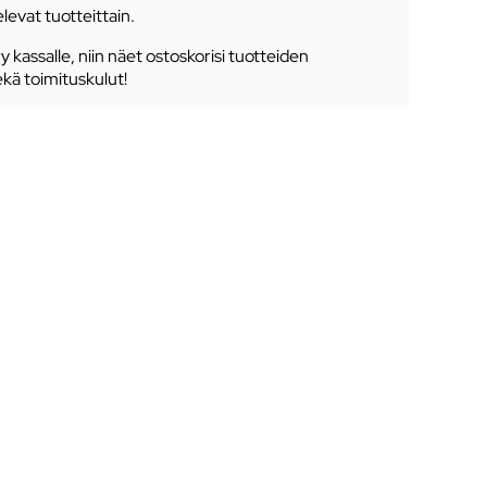
levat tuotteittain.
ry kassalle, niin näet ostoskorisi tuotteiden
ekä toimituskulut!