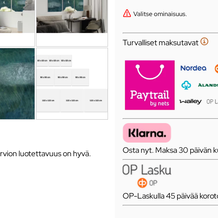
Valitse ominaisuus.
Turvalliset maksutavat
Osta nyt. Maksa 30 päivän ku
rvion luotettavuus on hyvä.
OP-Laskulla 45 päivää koro